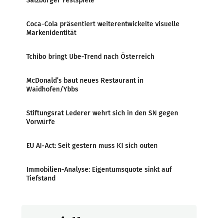
Salzburger Festspiele
Coca-Cola präsentiert weiterentwickelte visuelle
Markenidentität
Tchibo bringt Ube-Trend nach Österreich
McDonald’s baut neues Restaurant in
Waidhofen/Ybbs
Stiftungsrat Lederer wehrt sich in den SN gegen
Vorwürfe
EU AI-Act: Seit gestern muss KI sich outen
Immobilien-Analyse: Eigentumsquote sinkt auf
Tiefstand