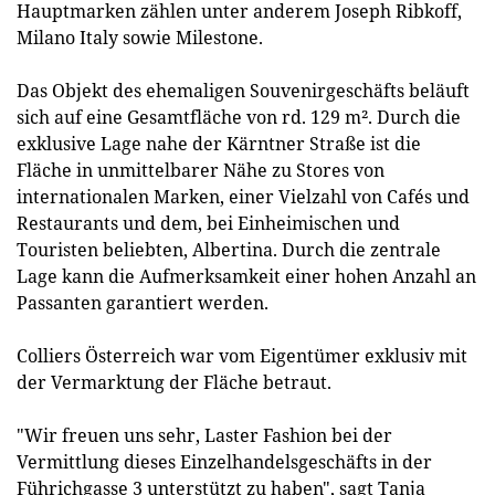
Hauptmarken zählen unter anderem Joseph Ribkoff,
Milano Italy sowie Milestone.
Das Objekt des ehemaligen Souvenirgeschäfts beläuft
sich auf eine Gesamtfläche von rd. 129 m². Durch die
exklusive Lage nahe der Kärntner Straße ist die
Fläche in unmittelbarer Nähe zu Stores von
internationalen Marken, einer Vielzahl von Cafés und
Restaurants und dem, bei Einheimischen und
Touristen beliebten, Albertina. Durch die zentrale
Lage kann die Aufmerksamkeit einer hohen Anzahl an
Passanten garantiert werden.
Colliers Österreich war vom Eigentümer exklusiv mit
der Vermarktung der Fläche betraut.
"Wir freuen uns sehr, Laster Fashion bei der
Vermittlung dieses Einzelhandelsgeschäfts in der
Führichgasse 3 unterstützt zu haben", sagt Tanja