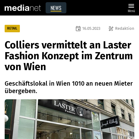
menu
NEWS
Menü
event
draw
16.05.2023
Redaktion
RETAIL
Colliers vermittelt an Laster
Fashion Konzept im Zentrum
von Wien
Geschäftslokal in Wien 1010 an neuen Mieter
übergeben.