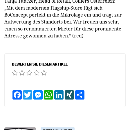
Tanja Tanczer, Head of Retail, Colliers Österreich:
„Mit dem modernen Flagship-Store fügt sich
BoConcept perfekt in die Mikrolage ein und trägt zur
Aufwertung des Standorts bei. Wir freuen uns sehr,
einen so renommierten Mieter für diese prominente
Adresse gewonnen zu haben.“ (red)
BEWERTEN SIE DIESEN ARTIKEL
Facebook
Twitter
Messenger
WhatsApp
LinkedIn
XING
Teilen