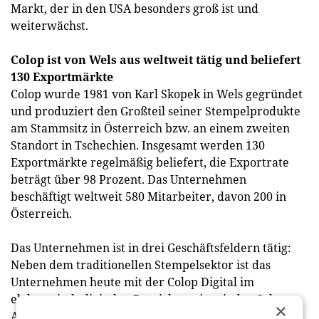
Markt, der in den USA besonders groß ist und
weiterwächst.
Colop ist von Wels aus weltweit tätig und beliefert
130 Exportmärkte
Colop wurde 1981 von Karl Skopek in Wels gegründet
und produziert den Großteil seiner Stempelprodukte
am Stammsitz in Österreich bzw. an einem zweiten
Standort in Tschechien. Insgesamt werden 130
Exportmärkte regelmäßig beliefert, die Exportrate
beträgt über 98 Prozent. Das Unternehmen
beschäftigt weltweit 580 Mitarbeiter, davon 200 in
Österreich.
Das Unternehmen ist in drei Geschäftsfeldern tätig:
Neben dem traditionellen Stempelsektor ist das
Unternehmen heute mit der Colop Digital im
elektronisch-digitalen Bereich sowie mit der Colop
×
Arts & Crafts im Kreativ-Geschenk-Bereich und im