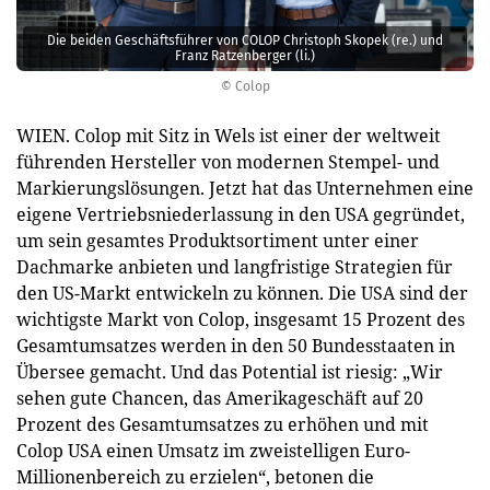
Die beiden Geschäftsführer von COLOP Christoph Skopek (re.) und
Franz Ratzenberger (li.)
© Colop
WIEN. Colop mit Sitz in Wels ist einer der weltweit
führenden Hersteller von modernen Stempel- und
Markierungslösungen. Jetzt hat das Unternehmen eine
eigene Vertriebsniederlassung in den USA gegründet,
um sein gesamtes Produktsortiment unter einer
Dachmarke anbieten und langfristige Strategien für
den US-Markt entwickeln zu können. Die USA sind der
wichtigste Markt von Colop, insgesamt 15 Prozent des
Gesamtumsatzes werden in den 50 Bundesstaaten in
Übersee gemacht. Und das Potential ist riesig: „Wir
sehen gute Chancen, das Amerikageschäft auf 20
Prozent des Gesamtumsatzes zu erhöhen und mit
Colop USA einen Umsatz im zweistelligen Euro-
Millionenbereich zu erzielen“, betonen die