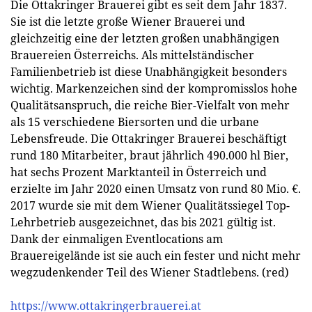
Die Ottakringer Brauerei gibt es seit dem Jahr 1837.
Sie ist die letzte große Wiener Brauerei und
gleichzeitig eine der letzten großen unabhängigen
Brauereien Österreichs. Als mittelständischer
Familienbetrieb ist diese Unabhängigkeit besonders
wichtig. Markenzeichen sind der kompromisslos hohe
Qualitätsanspruch, die reiche Bier-Vielfalt von mehr
als 15 verschiedene Biersorten und die urbane
Lebensfreude. Die Ottakringer Brauerei beschäftigt
rund 180 Mitarbeiter, braut jährlich 490.000 hl Bier,
hat sechs Prozent Marktanteil in Österreich und
erzielte im Jahr 2020 einen Umsatz von rund 80 Mio. €.
2017 wurde sie mit dem Wiener Qualitätssiegel Top-
Lehrbetrieb ausgezeichnet, das bis 2021 gültig ist.
Dank der einmaligen Eventlocations am
Brauereigelände ist sie auch ein fester und nicht mehr
wegzudenkender Teil des Wiener Stadtlebens. (red)
https://www.ottakringerbrauerei.at