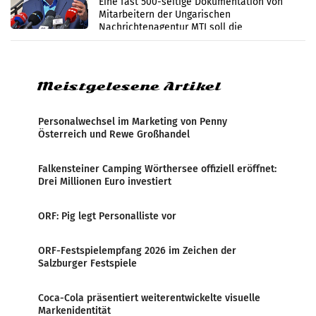
Eine fast 500-seitige Dokumentation von
Mitarbeitern der Ungarischen
Nachrichtenagentur MTI soll die
systematische Nachrichten-Manipulation und
Zensur bei der Agentur während der Zeit
Meistgelesene Artikel
Personalwechsel im Marketing von Penny
Österreich und Rewe Großhandel
Falkensteiner Camping Wörthersee offiziell eröffnet:
Drei Millionen Euro investiert
ORF: Pig legt Personalliste vor
ORF-Festspielempfang 2026 im Zeichen der
Salzburger Festspiele
Coca-Cola präsentiert weiterentwickelte visuelle
Markenidentität