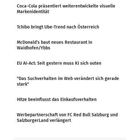
Coca-Cola präsentiert weiterentwickelte visuelle
Markenidentität
Tchibo bringt Ube-Trend nach Österreich
McDonald’s baut neues Restaurant in
Waidhofen/Ybbs
EU AI-Act: Seit gestern muss KI sich outen
"Das Suchverhalten im Web verändert sich gerade
stark"
Hitze beeinflusst das Einkaufsverhalten
Werbepartnerschaft von FC Red Bull Salzburg und
SalzburgerLand verlängert