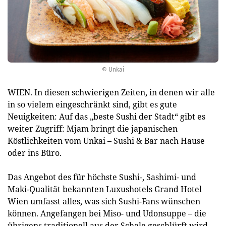
© Unkai
WIEN. In diesen schwierigen Zeiten, in denen wir alle
in so vielem eingeschränkt sind, gibt es gute
Neuigkeiten: Auf das „beste Sushi der Stadt“ gibt es
weiter Zugriff: Mjam bringt die japanischen
Köstlichkeiten vom Unkai – Sushi & Bar nach Hause
oder ins Büro.
Das Angebot des für höchste Sushi-, Sashimi- und
Maki-Qualität bekannten Luxushotels Grand Hotel
Wien umfasst alles, was sich Sushi-Fans wünschen
können. Angefangen bei Miso- und Udonsuppe – die
übrigens traditionell aus der Schale geschlürft wird –,