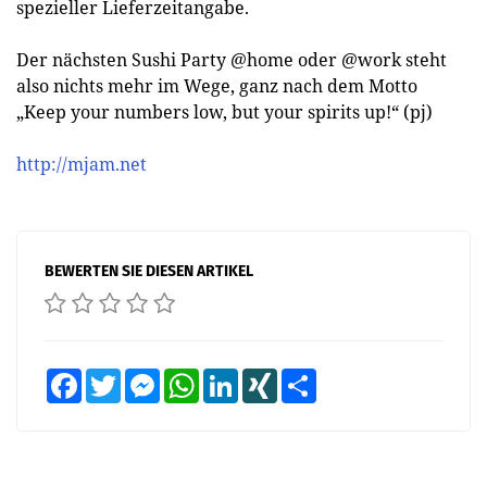
spezieller Lieferzeitangabe.
Der nächsten Sushi Party @home oder @work steht
also nichts mehr im Wege, ganz nach dem Motto
„Keep your numbers low, but your spirits up!“ (pj)
http://mjam.net
BEWERTEN SIE DIESEN ARTIKEL
Facebook
Twitter
Messenger
WhatsApp
LinkedIn
XING
Teilen