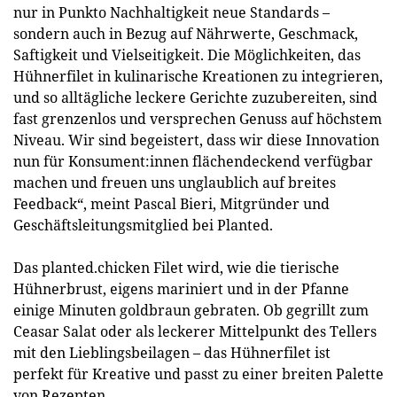
nur in Punkto Nachhaltigkeit neue Standards –
sondern auch in Bezug auf Nährwerte, Geschmack,
Saftigkeit und Vielseitigkeit. Die Möglichkeiten, das
Hühnerfilet in kulinarische Kreationen zu integrieren,
und so alltägliche leckere Gerichte zuzubereiten, sind
fast grenzenlos und versprechen Genuss auf höchstem
Niveau. Wir sind begeistert, dass wir diese Innovation
nun für Konsument:innen flächendeckend verfügbar
machen und freuen uns unglaublich auf breites
Feedback“, meint Pascal Bieri, Mitgründer und
Geschäftsleitungsmitglied bei Planted.
Das planted.chicken Filet wird, wie die tierische
Hühnerbrust, eigens mariniert und in der Pfanne
einige Minuten goldbraun gebraten. Ob gegrillt zum
Ceasar Salat oder als leckerer Mittelpunkt des Tellers
mit den Lieblingsbeilagen – das Hühnerfilet ist
perfekt für Kreative und passt zu einer breiten Palette
von Rezepten.