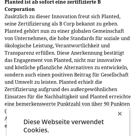
Planted ist ab sofort eine zertifizierte B
Corporation
Zusätzlich zu dieser Innovation freut sich Planted,
seine Zertifizierung als B Corp bekannt zu geben.
Planted gehört nun zu einer globalen Gemeinschaft
von Unternehmen, die hohe Standards für soziale und
ökologische Leistung, Verantwortlichkeit und
Transparenz erfüllen. Diese Anerkennung bestätigt
das Engagement von Planted, nicht nur innovative
und köstliche pflanzliche Alternativen zu entwickeln,
sondern auch einen positiven Beitrag für Gesellschaft
und Umwelt zu leisten. Planted erhielt die
Zertifizierung aufgrund des außergewöhnlichen
Einsatzes für die Nachhaltigkeit und Planted erreichte
eine bemerkenswerte Punktzahl von über 90 Punkten
(Kategorie: hervorragend), einschließlich der
×
Anerkennung, dass das Geschäftsmodell in
Diese Webseite verwendet
erheblichem Maße Ressourcen schont.
Cookies.