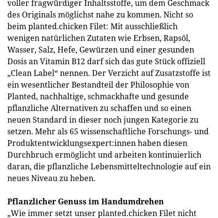
voller fragwürdiger Inhaltsstoffe, um dem Geschmack
des Originals möglichst nahe zu kommen. Nicht so
beim planted.chicken Filet: Mit ausschließlich
wenigen natürlichen Zutaten wie Erbsen, Rapsöl,
Wasser, Salz, Hefe, Gewürzen und einer gesunden
Dosis an Vitamin B12 darf sich das gute Stück offiziell
„Clean Label“ nennen. Der Verzicht auf Zusatzstoffe ist
ein wesentlicher Bestandteil der Philosophie von
Planted, nachhaltige, schmackhafte und gesunde
pflanzliche Alternativen zu schaffen und so einen
neuen Standard in dieser noch jungen Kategorie zu
setzen. Mehr als 65 wissenschaftliche Forschungs- und
Produktentwicklungsexpert:innen haben diesen
Durchbruch ermöglicht und arbeiten kontinuierlich
daran, die pflanzliche Lebensmitteltechnologie auf ein
neues Niveau zu heben.
Pflanzlicher Genuss im Handumdrehen
„Wie immer setzt unser planted.chicken Filet nicht