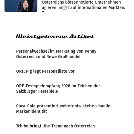
Österreichs börsennotierte Unternehmen
werden
agieren längst auf internationalen Märkten.
Eine neue internationale
Medienresonanzanalyse untersucht die
weltweite Berichterstattung über
Meistgelesene Artikel
Personalwechsel im Marketing von Penny
Österreich und Rewe Großhandel
ORF: Pig legt Personalliste vor
ORF-Festspielempfang 2026 im Zeichen der
Salzburger Festspiele
Coca-Cola präsentiert weiterentwickelte visuelle
Markenidentität
Tchibo bringt Ube-Trend nach Österreich