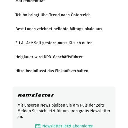
Markenidentität
Tchibo bringt Ube-Trend nach Österreich
Best Lunch zeichnet beliebte Mittagslokale aus
EU AI-Act: Seit gestern muss KI sich outen
Heiglauer wird DPD-Geschäftsführer
Hitze beeinflusst das Einkaufsverhalten
newsletter
Mit unseren News bleiben Sie am Puls der Zeit!
Melden Sie sich jetzt für unseren gratis Newsletter
an.
mark_email_read
Newsletter jetzt abonnieren