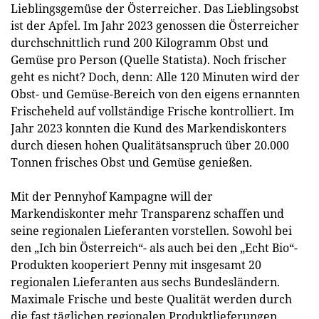
Lieblingsgemüse der Österreicher. Das Lieblingsobst
ist der Apfel. Im Jahr 2023 genossen die Österreicher
durchschnittlich rund 200 Kilogramm Obst und
Gemüse pro Person (Quelle Statista). Noch frischer
geht es nicht? Doch, denn: Alle 120 Minuten wird der
Obst- und Gemüse-Bereich von den eigens ernannten
Frischeheld auf vollständige Frische kontrolliert. Im
Jahr 2023 konnten die Kund des Markendiskonters
durch diesen hohen Qualitätsanspruch über 20.000
Tonnen frisches Obst und Gemüse genießen.
Mit der Pennyhof Kampagne will der
Markendiskonter mehr Transparenz schaffen und
seine regionalen Lieferanten vorstellen. Sowohl bei
den „Ich bin Österreich“- als auch bei den „Echt Bio“-
Produkten kooperiert Penny mit insgesamt 20
regionalen Lieferanten aus sechs Bundesländern.
Maximale Frische und beste Qualität werden durch
die fast täglichen regionalen Produktlieferungen