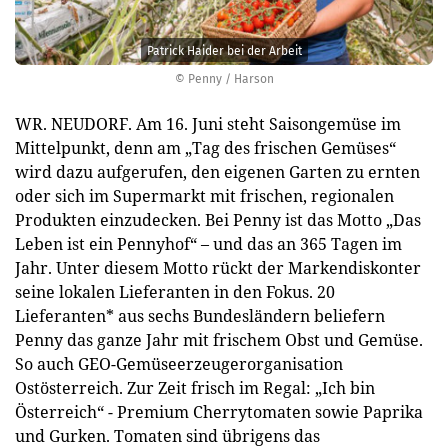
Patrick Haider bei der Arbeit
© Penny / Harson
WR. NEUDORF. Am 16. Juni steht Saisongemüse im
Mittelpunkt, denn am „Tag des frischen Gemüses“
wird dazu aufgerufen, den eigenen Garten zu ernten
oder sich im Supermarkt mit frischen, regionalen
Produkten einzudecken. Bei Penny ist das Motto „Das
Leben ist ein Pennyhof“ – und das an 365 Tagen im
Jahr. Unter diesem Motto rückt der Markendiskonter
seine lokalen Lieferanten in den Fokus. 20
Lieferanten* aus sechs Bundesländern beliefern
Penny das ganze Jahr mit frischem Obst und Gemüse.
So auch GEO-Gemüseerzeugerorganisation
Ostösterreich. Zur Zeit frisch im Regal: „Ich bin
Österreich“ - Premium Cherrytomaten sowie Paprika
und Gurken. Tomaten sind übrigens das