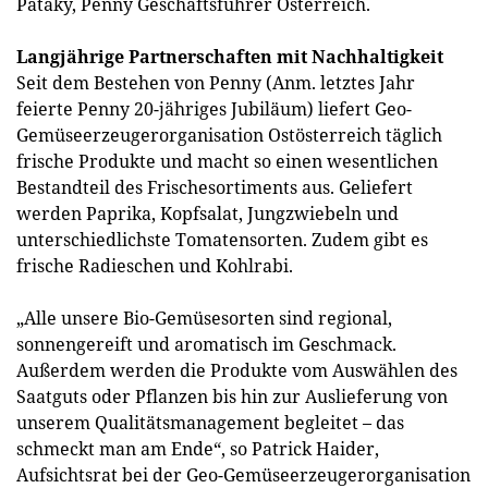
Pataky, Penny Geschäftsführer Österreich.
Langjährige Partnerschaften mit Nachhaltigkeit
Seit dem Bestehen von Penny (Anm. letztes Jahr
feierte Penny 20-jähriges Jubiläum) liefert Geo-
Gemüseerzeugerorganisation Ostösterreich täglich
frische Produkte und macht so einen wesentlichen
Bestandteil des Frischesortiments aus. Geliefert
werden Paprika, Kopfsalat, Jungzwiebeln und
unterschiedlichste Tomatensorten. Zudem gibt es
frische Radieschen und Kohlrabi.
„Alle unsere Bio-Gemüsesorten sind regional,
sonnengereift und aromatisch im Geschmack.
Außerdem werden die Produkte vom Auswählen des
Saatguts oder Pflanzen bis hin zur Auslieferung von
unserem Qualitätsmanagement begleitet – das
schmeckt man am Ende“, so Patrick Haider,
Aufsichtsrat bei der Geo-Gemüseerzeugerorganisation