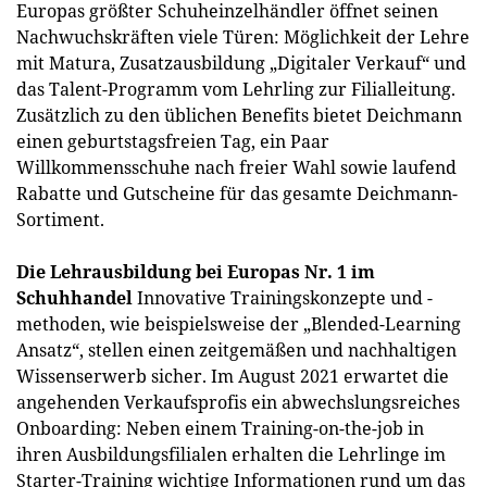
Europas größter Schuheinzelhändler öffnet seinen
Nachwuchskräften viele Türen: Möglichkeit der Lehre
mit Matura, Zusatzausbildung „Digitaler Verkauf“ und
das Talent-Programm vom Lehrling zur Filialleitung.
Zusätzlich zu den üblichen Benefits bietet Deichmann
einen geburtstagsfreien Tag, ein Paar
Willkommensschuhe nach freier Wahl sowie laufend
Rabatte und Gutscheine für das gesamte Deichmann-
Sortiment.
Die Lehrausbildung bei Europas Nr. 1 im
Schuhhandel
Innovative Trainingskonzepte und -
methoden, wie beispielsweise der „Blended-Learning
Ansatz“, stellen einen zeitgemäßen und nachhaltigen
Wissenserwerb sicher. Im August 2021 erwartet die
angehenden Verkaufsprofis ein abwechslungsreiches
Onboarding: Neben einem Training-on-the-job in
ihren Ausbildungsfilialen erhalten die Lehrlinge im
Starter-Training wichtige Informationen rund um das