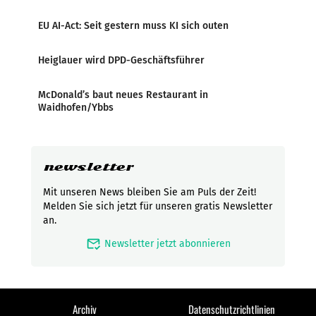
EU AI-Act: Seit gestern muss KI sich outen
Heiglauer wird DPD-Geschäftsführer
McDonald’s baut neues Restaurant in
Waidhofen/Ybbs
newsletter
Mit unseren News bleiben Sie am Puls der Zeit!
Melden Sie sich jetzt für unseren gratis Newsletter
an.
mark_email_read
Newsletter jetzt abonnieren
Archiv
Datenschutzrichtlinien