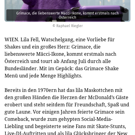
Grimace, die liebenswerte Mäcci-Ikone, kommt erstmals nach
Österreich
© Raphael Riegler
WIEN. Lila Fell, Watschelgang, eine Vorliebe für
Shakes und ein großes Herz: Grimace, die
liebenswerte Mäcci-Ikone, kommt erstmals nach
Österreich und tourt ab Anfang Juli durch alle
Bundesländer. Mit im Gepäck: das Grimace Shake
Menü und jede Menge Highlights.
Bereits in den 1970ern hat das lila Maskottchen mit
den großen Händen die Herzen der McDonald’s Gäste
erobert und steht seitdem für Freundschaft, Spaß und
gute Laune. Vor einigen Jahren feierte Grimace sein
Comeback, wurde zum gehypten Social-Media-
Liebling und begeisterte seine Fans mit Skate-Stunts,
Live-DJ-Auftritten und als lila Glücksbringer der New