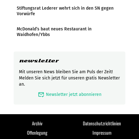
Stiftungsrat Lederer wehrt sich in den SN gegen
Vorwürfe
McDonald’s baut neues Restaurant in
Waidhofen/Ybbs
newsletter
Mit unseren News bleiben Sie am Puls der Zeit!
Melden Sie sich jetzt für unseren gratis Newsletter
an.
mark_email_read
Newsletter jetzt abonnieren
Archiv
Datenschutzrichtlinien
Offenlegung
Impressum