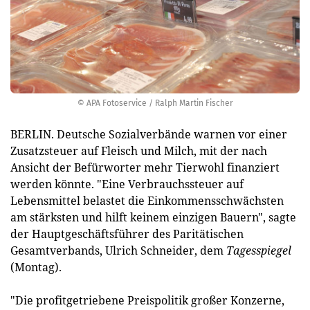
© APA Fotoservice / Ralph Martin Fischer
BERLIN. Deutsche Sozialverbände warnen vor einer
Zusatzsteuer auf Fleisch und Milch, mit der nach
Ansicht der Befürworter mehr Tierwohl finanziert
werden könnte. "Eine Verbrauchssteuer auf
Lebensmittel belastet die Einkommensschwächsten
am stärksten und hilft keinem einzigen Bauern", sagte
der Hauptgeschäftsführer des Paritätischen
Gesamtverbands, Ulrich Schneider, dem
Tagesspiegel
(Montag).
"Die profitgetriebene Preispolitik großer Konzerne,