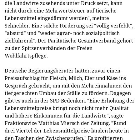
die Landwirte zusehends unter Druck setzt, kann
nicht durch eine Mehrwertsteuer auf tierische
Lebensmittel eingedämmt werden", meinte
Schneider. Eine solche Forderung sei "völlig verfehlt",
"absurd" und "weder agrar- noch sozialpolitisch
zielführend". Der Paritätische Gesamtverband gehört
zu den Spitzenverbänden der Freien
Wohlfahrtspflege.
Deutsche Regierungsberater hatten zuvor einen
Preisaufschlag für Fleisch, Milch, Eier und Käse ins
Gespräch gebracht, um mit den Mehreinnahmen den
tiergerechten Umbau der Ställe zu fördern. Dagegen
gibt es auch in der SPD Bedenken. "Eine Erhöhung der
Lebensmittelpreise bringt noch nicht mehr Qualität
und höhere Einkommen für die Landwirte", sagte
Fraktionsvize Matthias Miersch der Zeitung. "Rund
drei Viertel der Lebensmittelpreise landen heute in
den Taschen der Zwischenstufen." Es profitierten