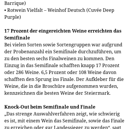
Barrique)
• Rotwein Vielfalt – Weinhof Deutsch (Cuvée Deep
Purple)
17 Prozent der eingereichten Weine erreichten das
Semifinale
Bei vielen Sorten sowie Sortengruppen war aufgrund
der Probenanzahl ein Semifinale durchzuführen, um
zu den besten sechs Finalweinen zu kommen. Den
Einzug in das Semifinale schafften knapp 17 Prozent
oder 286 Weine. 6,5 Prozent oder 108 Weine davon
schafften den Sprung ins Finale. Der Aufkleber für die
Weine, die in die Broschüre aufgenommen wurden,
kennzeichnen die besten Weine der Steiermark.
Knock-Out beim Semifinale und Finale
„Das strenge Auswahlverfahren zeigt, wie schwierig
es ist, mit einem Wein das Semifinale, sowie das Finale
zu erreichen oder gar Landessieger zu werden“, sagt