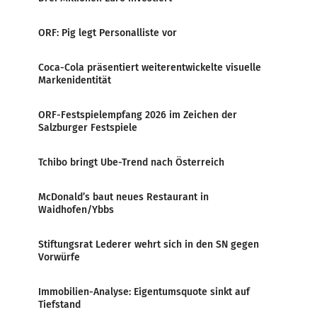
ORF: Pig legt Personalliste vor
Coca-Cola präsentiert weiterentwickelte visuelle
Markenidentität
ORF-Festspielempfang 2026 im Zeichen der
Salzburger Festspiele
Tchibo bringt Ube-Trend nach Österreich
McDonald’s baut neues Restaurant in
Waidhofen/Ybbs
Stiftungsrat Lederer wehrt sich in den SN gegen
Vorwürfe
Immobilien-Analyse: Eigentumsquote sinkt auf
Tiefstand