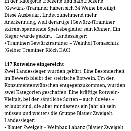
In der Kategorie trockene und halbtrockene
(Gewürz-)Traminer haben sich 34 Weine beteiligt.
Diese Ausbauart findet zunehmend mehr
Anerkennung, weil derartige (Gewürz-)Traminer
extrem spannende Speisebegleiter sein können. Ein
Sieger wurde gekürt. Landessieger:
• Traminer/Gewürztraminer – Weinhof Tomaschitz
(Gelber Traminer Klöch DAC)
117 Rotweine eingereicht
Zwei Landessieger wurden gekürt. Eine Besonderheit
im Bewerb bleibt der steirische Rotwein. Um den
Konsumentenwünschen entgegenzukommen, wurden
zwei Kategorien geschaffen. Eine kräftige Rotwein-
Vielfalt, bei der sämtliche Sorten – auch Cuvées –
erlaubt sind, die aber mindestens ein Jahr alt sein
müssen und weiters die Gruppe Blauer Zweigelt.
Landessieger:
• Blauer Zweigelt – Weinbau Labanz (Blauer Zweigelt