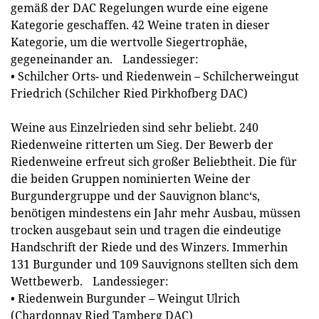
gemäß der DAC Regelungen wurde eine eigene
Kategorie geschaffen. 42 Weine traten in dieser
Kategorie, um die wertvolle Siegertrophäe,
gegeneinander an. Landessieger:
• Schilcher Orts- und Riedenwein – Schilcherweingut
Friedrich (Schilcher Ried Pirkhofberg DAC)
Weine aus Einzelrieden sind sehr beliebt. 240
Riedenweine ritterten um Sieg. Der Bewerb der
Riedenweine erfreut sich großer Beliebtheit. Die für
die beiden Gruppen nominierten Weine der
Burgundergruppe und der Sauvignon blanc‘s,
benötigen mindestens ein Jahr mehr Ausbau, müssen
trocken ausgebaut sein und tragen die eindeutige
Handschrift der Riede und des Winzers. Immerhin
131 Burgunder und 109 Sauvignons stellten sich dem
Wettbewerb. Landessieger:
• Riedenwein Burgunder – Weingut Ulrich
(Chardonnay Ried Tamberg DAC)