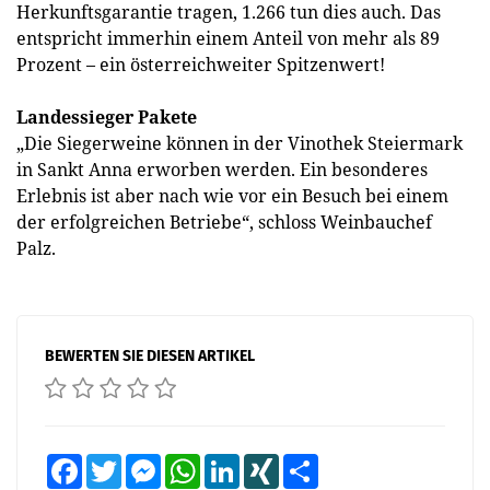
Herkunftsgarantie tragen, 1.266 tun dies auch. Das
entspricht immerhin einem Anteil von mehr als 89
Prozent – ein österreichweiter Spitzenwert!
Landessieger Pakete
„Die Siegerweine können in der Vinothek Steiermark
in Sankt Anna erworben werden. Ein besonderes
Erlebnis ist aber nach wie vor ein Besuch bei einem
der erfolgreichen Betriebe“, schloss Weinbauchef
Palz.
BEWERTEN SIE DIESEN ARTIKEL
Facebook
Twitter
Messenger
WhatsApp
LinkedIn
XING
Teilen