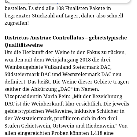
Onlineshop
https://shop.buschenschank.at
zu
bestellen. Es sind alle 108 Finalisten Pakete in
begrenzter Stückzahl auf Lager, daher also schnell
zugreifen!
Districtus Austriae Controllatus – gebietstypische
Qualitätsweine
Um die Herkunft der Weine in den Fokus zu rücken,
wurden mit dem Weinjahrgang 2018 die drei
Weinbaugebiete Vulkanland Steiermark DAC,
Südsteiermark DAC und Weststeiermark DAC neu
definiert. Das heißt: Die Weine dieser Gebiete tragen
seither die Abkürzung „DAC“ im Namen.
Vizepräsidentin Maria Pein: „Mit der Bezeichnung
DAC ist die Weinherkunft klar ersichtlich. Die jeweils
gebietstypischen Weißweine, inklusive Schilcher in
der Weststeiermark, profilieren sich in den drei
Stufen Gebietswein, Ortswein und Riedenwein.“ Von
allen eingereichten Proben könnten 1.418 eine