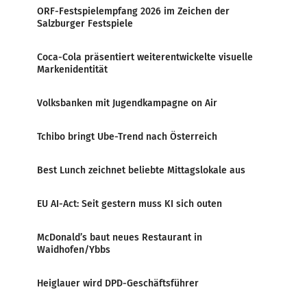
ORF-Festspielempfang 2026 im Zeichen der
Salzburger Festspiele
Coca-Cola präsentiert weiterentwickelte visuelle
Markenidentität
Volksbanken mit Jugendkampagne on Air
Tchibo bringt Ube-Trend nach Österreich
Best Lunch zeichnet beliebte Mittagslokale aus
EU AI-Act: Seit gestern muss KI sich outen
McDonald’s baut neues Restaurant in
Waidhofen/Ybbs
Heiglauer wird DPD-Geschäftsführer