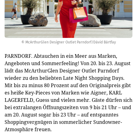
© McArthurGlen Designer Outlet Parndorf/Dávid Bártfay
PARNDORF. Abtauchen in ein Meer aus Marken,
Angeboten und Sommerfeeling! Von 20. bis 23. August
lädt das McArthurGlen Designer Outlet Parndorf
wieder zu den beliebten Late Night Shopping Days.
Mit bis zu minus 80 Prozent auf den Originalpreis gibt
es heiße Key-Pieces von Marken wie Aigner, KARL
LAGERFELD, Guess und vielen mehr. Gäste dürfen sich
bei extralangen Öffnungszeiten von 9 bis 21 Uhr – und
am 20. August sogar bis 23 Uhr – auf entspanntes
Shoppingvergnügen in sommerlicher Sundowner-
Atmosphäre freuen.