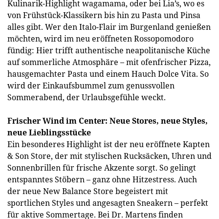
Kulinarik-Highlight wagamama, oder bei Lia’s, wo es
von Frühstück-Klassikern bis hin zu Pasta und Pinsa
alles gibt. Wer den Italo-Flair im Burgenland genießen
möchten, wird im neu eröffneten Rossopomodoro
fündig: Hier trifft authentische neapolitanische Küche
auf sommerliche Atmosphäre – mit ofenfrischer Pizza,
hausgemachter Pasta und einem Hauch Dolce Vita. So
wird der Einkaufsbummel zum genussvollen
Sommerabend, der Urlaubsgefühle weckt.
Frischer Wind im Center: Neue Stores, neue Styles,
neue Lieblingsstücke
Ein besonderes Highlight ist der neu eröffnete Kapten
& Son Store, der mit stylischen Rucksäcken, Uhren und
Sonnenbrillen für frische Akzente sorgt. So gelingt
entspanntes Stöbern – ganz ohne Hitzestress. Auch
der neue New Balance Store begeistert mit
sportlichen Styles und angesagten Sneakern – perfekt
für aktive Sommertage. Bei Dr. Martens finden