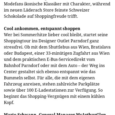
Modefans ikonische Klassiker mit Charakter, während
im neuen Läderach Store feinste Schweizer
Schokolade auf Shoppingfreude trifft.
Cool ankommen, entspannt shoppen
Wer bei Sommerhitze lieber cool bleibt, startet seine
Shoppingtour ins Designer Outlet Parndorf ganz
stressfrei. Ob mit dem Shuttlebus aus Wien, Bratislava
oder Budapest, einer 33-minütigen Zugfahrt aus Wien
und dem praktischen E-Bus-Servicedirekt vom
Bahnhof Parndorf oder mit dem Auto – der Weg ins
Center gestaltet sich ebenso entspannt wie das
Bummeln selbst. Für alle, die mit dem eigenen
Fahrzeug anreisen, stehen zahlreiche Parkplätze
sowie über 100 E-Ladestationen zur Verfügung. So
beginnt das Shopping-Vergnügen mit einem kühlen
Kopf.
Mario Schwann, General Manager McArthurGlen