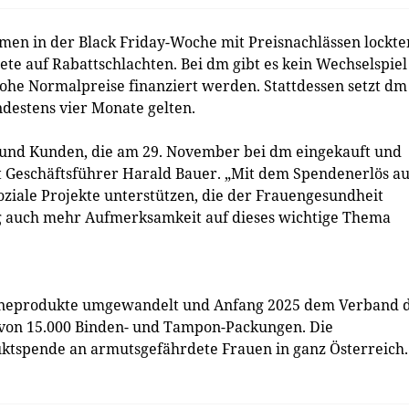
n in der Black Friday-Woche mit Preisnachlässen lockte
ete auf Rabattschlachten. Bei dm gibt es kein Wechselspiel
hohe Normalpreise finanziert werden. Stattdessen setzt dm
destens vier Monate gelten.
 und Kunden, die am 29. November bei dm eingekauft und
 Geschäftsführer Harald Bauer. „Mit dem Spendenerlös au
ziale Projekte unterstützen, die der Frauengesundheit
g auch mehr Aufmerksamkeit auf dieses wichtige Thema
ieneprodukte umgewandelt und Anfang 2025 dem Verband 
 von 15.000 Binden- und Tampon-Packungen. Die
duktspende an armutsgefährdete Frauen in ganz Österreich.