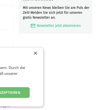
Mit unseren News bleiben Sie am Puls der
Zeit! Melden Sie sich jetzt für unseren
gratis Newsletter an.
mark_email_read
Newsletter jetzt abonnieren
×
sern. Durch die
äß unserer
KZEPTIEREN
ftigen