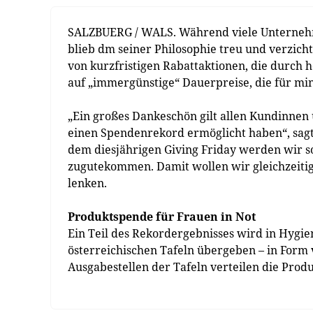
SALZBUERG / WALS. Während viele Unternehme
blieb dm seiner Philosophie treu und verzicht
von kurzfristigen Rabattaktionen, die durch 
auf „immergünstige“ Dauerpreise, die für min
„Ein großes Dankeschön gilt allen Kundinnen
einen Spendenrekord ermöglicht haben“, sagt
dem diesjährigen Giving Friday werden wir so
zugutekommen. Damit wollen wir gleichzeiti
lenken.
Produktspende für Frauen in Not
Ein Teil des Rekordergebnisses wird in Hyg
österreichischen Tafeln übergeben – in Form
Ausgabestellen der Tafeln verteilen die Pro