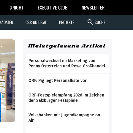
XNIGHT
EXECUTIVE CLUB
NEWSLETTER
search
IADATEN
CSR-GUIDE.AT
PROJEKTE
SUCHE
Meistgelesene Artikel
Personalwechsel im Marketing von
Penny Österreich und Rewe Großhandel
ORF: Pig legt Personalliste vor
ORF-Festspielempfang 2026 im Zeichen
der Salzburger Festspiele
Volksbanken mit Jugendkampagne on
Air