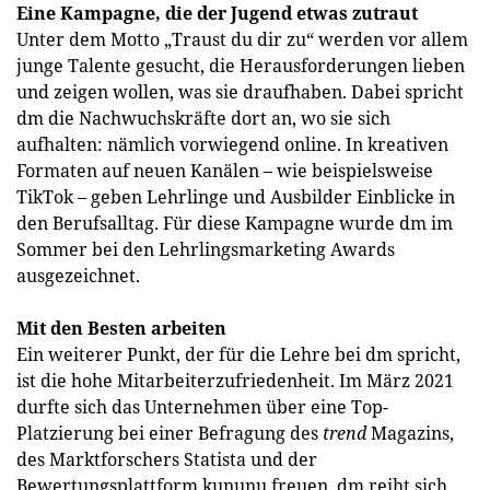
Eine Kampagne, die der Jugend etwas zutraut
Unter dem Motto „Traust du dir zu“ werden vor allem
junge Talente gesucht, die Herausforderungen lieben
und zeigen wollen, was sie draufhaben. Dabei spricht
dm die Nachwuchskräfte dort an, wo sie sich
aufhalten: nämlich vorwiegend online. In kreativen
Formaten auf neuen Kanälen – wie beispielsweise
TikTok – geben Lehrlinge und Ausbilder Einblicke in
den Berufsalltag. Für diese Kampagne wurde dm im
Sommer bei den Lehrlingsmarketing Awards
ausgezeichnet.
Mit den Besten arbeiten
Ein weiterer Punkt, der für die Lehre bei dm spricht,
ist die hohe Mitarbeiterzufriedenheit. Im März 2021
durfte sich das Unternehmen über eine Top-
Platzierung bei einer Befragung des
trend
Magazins,
des Marktforschers Statista und der
Bewertungsplattform kununu freuen. dm reiht sich