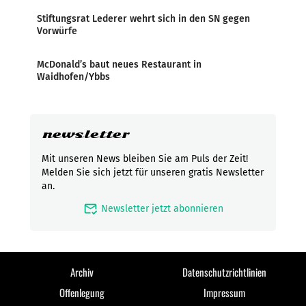
Stiftungsrat Lederer wehrt sich in den SN gegen
Vorwürfe
McDonald’s baut neues Restaurant in
Waidhofen/Ybbs
newsletter
Mit unseren News bleiben Sie am Puls der Zeit!
Melden Sie sich jetzt für unseren gratis Newsletter
an.
mark_email_read
Newsletter jetzt abonnieren
Archiv
Datenschutzrichtlinien
Offenlegung
Impressum