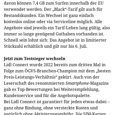
davon können 7,4 GB zum Surfen innerhalb der EU
verwendet werden. Der „Black“-Tarif gilt auch für
Bestandskunden. Ein Wechsel ist ganz einfach
kostenlos online oder via Serviceline möglich. Alle
Angebote sind jeweils ein Tarif-Leben lang gültig, also
immer so lange genügend Guthaben vorhanden ist.
Schnell sein lohnt sich: Das Angebot ist in limitierter
Stückzahl erhältlich und gilt nur bis 6. Juli.
Jetzt zum Testsieger wechseln
Lidl Connect wurde 2022 bereits zum dritten Mal in
Folge zum ÖGVS-Branchen-Champion mit dem „besten
Preis-Leistungs-Verhältnis“ gekürt. Auch von der
Leserschaft des renommierten
Smartphone
-Magazins
gab es Top-Bewertungen bei Weiterempfehlung,
Kundenservice und für die Angebotspalette.
Bei Lidl Connect ist garantiert für jeden etwas dabei –
ganz ohne Bindung, ohne versteckte Kosten und
natürlich ohne Aktivierungsgebühr. Die SIM-Karten