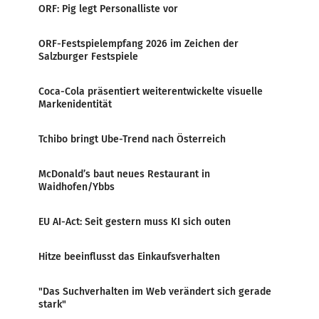
ORF: Pig legt Personalliste vor
ORF-Festspielempfang 2026 im Zeichen der
Salzburger Festspiele
Coca-Cola präsentiert weiterentwickelte visuelle
Markenidentität
Tchibo bringt Ube-Trend nach Österreich
McDonald’s baut neues Restaurant in
Waidhofen/Ybbs
EU AI-Act: Seit gestern muss KI sich outen
Hitze beeinflusst das Einkaufsverhalten
"Das Suchverhalten im Web verändert sich gerade
stark"