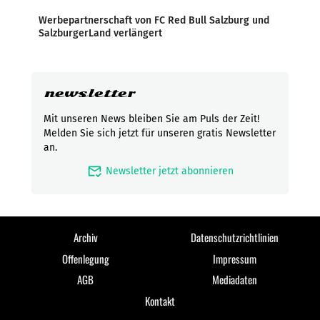
Werbepartnerschaft von FC Red Bull Salzburg und
SalzburgerLand verlängert
newsletter
Mit unseren News bleiben Sie am Puls der Zeit!
Melden Sie sich jetzt für unseren gratis Newsletter
an.
mark_email_read
Newsletter jetzt abonnieren
Archiv
Datenschutzrichtlinien
Offenlegung
Impressum
AGB
Mediadaten
Kontakt