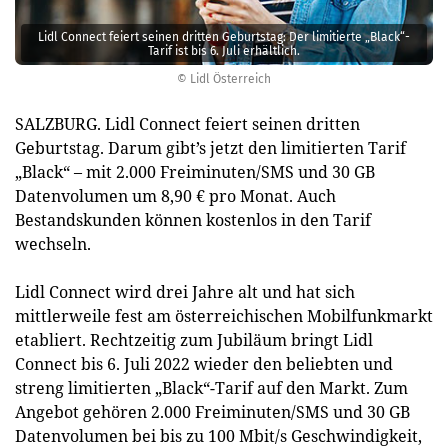
Lidl Connect feiert seinen dritten Geburtstag: Der limitierte „Black“-
Tarif ist bis 6. Juli erhältlich.
© Lidl Österreich
SALZBURG. Lidl Connect feiert seinen dritten
Geburtstag. Darum gibt’s jetzt den limitierten Tarif
„Black“ – mit 2.000 Freiminuten/SMS und 30 GB
Datenvolumen um 8,90 € pro Monat. Auch
Bestandskunden können kostenlos in den Tarif
wechseln.
Lidl Connect wird drei Jahre alt und hat sich
mittlerweile fest am österreichischen Mobilfunkmarkt
etabliert. Rechtzeitig zum Jubiläum bringt Lidl
Connect bis 6. Juli 2022 wieder den beliebten und
streng limitierten „Black“-Tarif auf den Markt. Zum
Angebot gehören 2.000 Freiminuten/SMS und 30 GB
Datenvolumen bei bis zu 100 Mbit/s Geschwindigkeit,