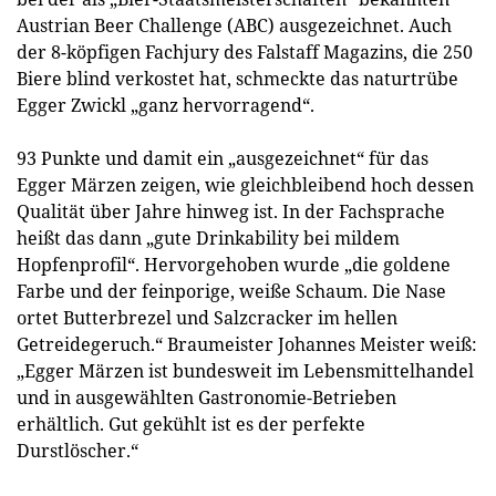
Austrian Beer Challenge (ABC) ausgezeichnet. Auch
der 8-köpfigen Fachjury des Falstaff Magazins, die 250
Biere blind verkostet hat, schmeckte das naturtrübe
Egger Zwickl „ganz hervorragend“.
93 Punkte und damit ein „ausgezeichnet“ für das
Egger Märzen zeigen, wie gleichbleibend hoch dessen
Qualität über Jahre hinweg ist. In der Fachsprache
heißt das dann „gute Drinkability bei mildem
Hopfenprofil“. Hervorgehoben wurde „die goldene
Farbe und der feinporige, weiße Schaum. Die Nase
ortet Butterbrezel und Salzcracker im hellen
Getreidegeruch.“ Braumeister Johannes Meister weiß:
„Egger Märzen ist bundesweit im Lebensmittelhandel
und in ausgewählten Gastronomie-Betrieben
erhältlich. Gut gekühlt ist es der perfekte
Durstlöscher.“