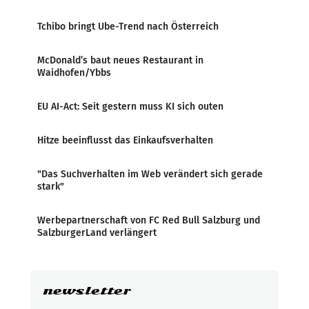
Tchibo bringt Ube-Trend nach Österreich
McDonald’s baut neues Restaurant in
Waidhofen/Ybbs
EU AI-Act: Seit gestern muss KI sich outen
Hitze beeinflusst das Einkaufsverhalten
"Das Suchverhalten im Web verändert sich gerade
stark"
Werbepartnerschaft von FC Red Bull Salzburg und
SalzburgerLand verlängert
newsletter