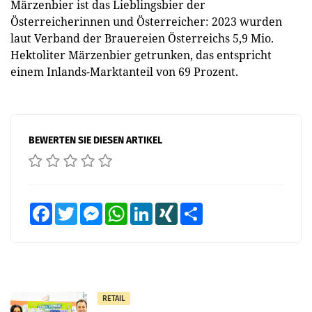
Märzenbier ist das Lieblingsbier der
Österreicherinnen und Österreicher: 2023 wurden
laut Verband der Brauereien Österreichs 5,9 Mio.
Hektoliter Märzenbier getrunken, das entspricht
einem Inlands-Marktanteil von 69 Prozent.
BEWERTEN SIE DIESEN ARTIKEL
Facebook
Twitter
Messenger
WhatsApp
LinkedIn
XING
Teilen
RETAIL