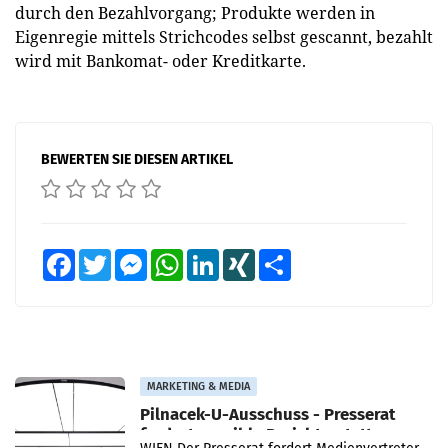
durch den Bezahlvorgang; Produkte werden in
Eigenregie mittels Strichcodes selbst gescannt, bezahlt
wird mit Bankomat- oder Kreditkarte.
BEWERTEN SIE DIESEN ARTIKEL
Facebook
Twitter
Messenger
WhatsApp
LinkedIn
XING
Teilen
MARKETING & MEDIA
Pilnacek-U-Ausschuss - Presserat
fordert sensible Berichterstattung