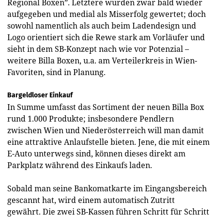
Regional Boxen”. Letztere wurden zwar bald wieder
aufgegeben und medial als Misserfolg gewertet; doch
sowohl namentlich als auch beim Ladendesign und
Logo orientiert sich die Rewe stark am Vorläufer und
sieht in dem SB-Konzept nach wie vor Potenzial –
weitere Billa Boxen, u.a. am Verteilerkreis in Wien-
Favoriten, sind in Planung.
Bargeldloser Einkauf
In Summe umfasst das Sortiment der neuen Billa Box
rund 1.000 Produkte; insbesondere Pendlern
zwischen Wien und Niederösterreich will man damit
eine attraktive Anlaufstelle bieten. Jene, die mit einem
E-Auto unterwegs sind, können dieses direkt am
Parkplatz während des Einkaufs laden.
Sobald man seine Bankomatkarte im Eingangsbereich
gescannt hat, wird einem automatisch Zutritt
gewährt. Die zwei SB-Kassen führen Schritt für Schritt