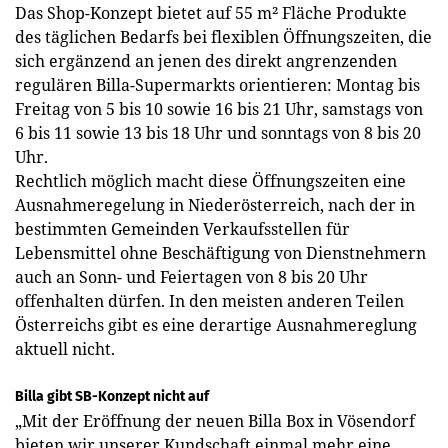
Das Shop-Konzept bietet auf 55 m² Fläche Produkte
des täglichen Bedarfs bei flexiblen Öffnungszeiten, die
sich ergänzend an jenen des direkt angrenzenden
regulären Billa-Supermarkts orientieren: Montag bis
Freitag von 5 bis 10 sowie 16 bis 21 Uhr, samstags von
6 bis 11 sowie 13 bis 18 Uhr und sonntags von 8 bis 20
Uhr.
Rechtlich möglich macht diese Öffnungszeiten eine
Ausnahmeregelung in Niederösterreich, nach der in
bestimmten Gemeinden Verkaufsstellen für
Lebensmittel ohne Beschäftigung von Dienstnehmern
auch an Sonn- und Feiertagen von 8 bis 20 Uhr
offenhalten dürfen. In den meisten anderen Teilen
Österreichs gibt es eine derartige Ausnahmereglung
aktuell nicht.
Billa gibt SB-Konzept nicht auf
„Mit der Eröffnung der neuen Billa Box in Vösendorf
bieten wir unserer Kundschaft einmal mehr eine