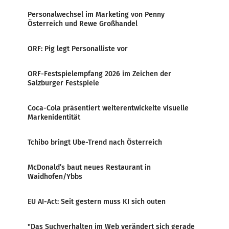
Personalwechsel im Marketing von Penny
Österreich und Rewe Großhandel
ORF: Pig legt Personalliste vor
ORF-Festspielempfang 2026 im Zeichen der
Salzburger Festspiele
Coca-Cola präsentiert weiterentwickelte visuelle
Markenidentität
Tchibo bringt Ube-Trend nach Österreich
McDonald’s baut neues Restaurant in
Waidhofen/Ybbs
EU AI-Act: Seit gestern muss KI sich outen
"Das Suchverhalten im Web verändert sich gerade