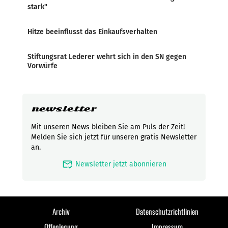
stark"
Hitze beeinflusst das Einkaufsverhalten
Stiftungsrat Lederer wehrt sich in den SN gegen
Vorwürfe
newsletter
Mit unseren News bleiben Sie am Puls der Zeit!
Melden Sie sich jetzt für unseren gratis Newsletter
an.
mark_email_read
Newsletter jetzt abonnieren
Archiv
Datenschutzrichtlinien
Offenlegung
Impressum