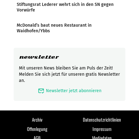
Stiftungsrat Lederer wehrt sich in den SN gegen
Vorwürfe
McDonald’s baut neues Restaurant in
Waidhofen/Ybbs
newsletter
Mit unseren News bleiben Sie am Puls der Zeit!
Melden Sie sich jetzt für unseren gratis Newsletter
an.
mark_email_read
Newsletter jetzt abonnieren
Archiv
Datenschutzrichtlinien
Offenlegung
Impressum
AGB
Mediadaten