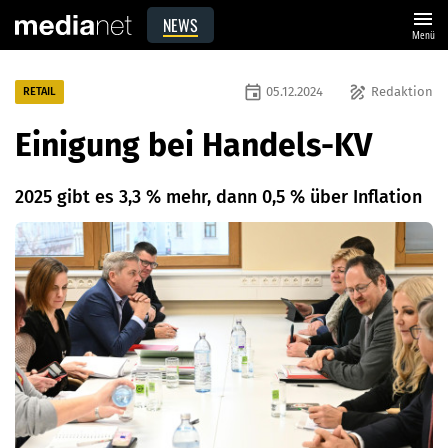
menu
NEWS
Menü
event
draw
05.12.2024
Redaktion
RETAIL
Einigung bei Handels-KV
2025 gibt es 3,3 % mehr, dann 0,5 % über Inflation