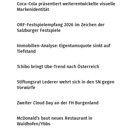
Coca-Cola präsentiert weiterentwickelte visuelle
Markenidentität
ORF-Festspielempfang 2026 im Zeichen der
Salzburger Festspiele
Immobilien-Analyse: Eigentumsquote sinkt auf
Tiefstand
Tchibo bringt Ube-Trend nach Österreich
Stiftungsrat Lederer wehrt sich in den SN gegen
Vorwürfe
Zweiter Cloud Day an der FH Burgenland
McDonald’s baut neues Restaurant in
Waidhofen/Ybbs