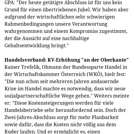
GPA: "Der heute getätigte Abschluss ist für uns kein
Grund für einen übertriebenen Jubel. Wir haben aber
aufgrund der wirtschaftlichen sehr schwierigen
Rahmenbedingungen unsere Verantwortung
wahrgenommen und einem Kompromiss zugestimmt,
der die Aussicht auf eine nachhaltige
Gehaltsentwicklung bringt."
Handelsverband: KV-Erhöhung "an der Oberkante"
Rainer Trefelik, Obmann der Bundessparte Handel in
der Wirtschaftskammer Österreich (WKÖ), hielt fest:
"Die nun schon seit mehreren Jahren andauernde
Krise im Handel machte es notwendig, dass wir neue
sozialpartnerschaftliche Wege gehen." Weiters meinte
er: "Diese Kostensteigerungen werden für viele
Handelsbetriebe sehr herausfordernd sein. Doch der
Zwei-Jahres-Abschluss sorgt für mehr Planbarkeit
sowie dafür, dass die Kosten nicht völlig aus dem
Ruder laufen. Und er ermöglicht es, einen