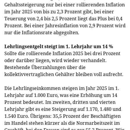
Gehaltssteigerung nur bei einer rollierenden Inflation
im Jahr 2025 von bis zu 2,3 Prozent gibt, bei einer
Teuerung von 2,4 bis 2,5 Prozent liegt das Plus bei 0,4
Prozent. Bei einer Jahresinflation von 2,9 Prozent wird
nur die Inflationsrate abgegolten.
Lehrlingsentgelt steigt im 1. Lehrjahr um 14 %
Sollte die rollierende Inflation 2025 bei drei Prozent
oder darüber liegen, wird wieder verhandelt.
Bestehende Überzahlungen über die
kollektivvertraglichen Gehälter bleiben voll aufrecht.
Die Lehrlingseinkommen steigen im Jahr 2025 im 1.
Lehrjahr auf 1.000 Euro, was eine Erhöhung um 14
Prozent bedeutet. Im zweiten, dritten und vierten
Lehrjahr gibt es eine Steigerung auf 1.170, 1.480 und
1.540 Euro. Übrigens: 35,5 Prozent der Beschäftigten
im Handel stehen kürzer als die Normarbeitszeit im
Geschäft, bei den Frauen sind es gar 55,2 Prozent. Wie