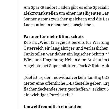
Am Spar-Standort Baden gibt es eine Speziall
Elektrotankstellen um einen intelligenten Bat
Sonnenstroms zwischenspeichern und die Last
Ladestationen entstehen, ausgleichen.
Partner für mehr Klimaschutz
Reisch: „Wien Energie ist bereits für Wartun
Österreich ein langjähriger und verlässliche
Tankstellen war daher ein logischer Schritt.“
Wien und Umgebung. Neben dem Ausbau im öff
Angebote bei Supermärkten, Park & Ride-Anl
„Ziel ist es, den Individualverkehr künftig CO
Meter eine öffentliche E-Ladestelle geben. Er
flächendeckendes Netz geschaffen.“, erklärt 
ein wichtiger Puzzlestein.“
Umweltfreundlich einkaufen