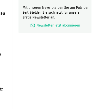
Mit unseren News bleiben Sie am Puls der
ten
Zeit! Melden Sie sich jetzt für unseren
gratis Newsletter an.
mark_email_read
Newsletter jetzt abonnieren
n
ür