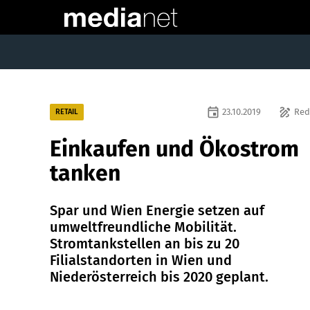
event
draw
23.10.2019
Red
RETAIL
Einkaufen und Ökostrom
tanken
Spar und Wien Energie setzen auf
umweltfreundliche Mobilität.
Stromtankstellen an bis zu 20
Filialstandorten in Wien und
Niederösterreich bis 2020 geplant.