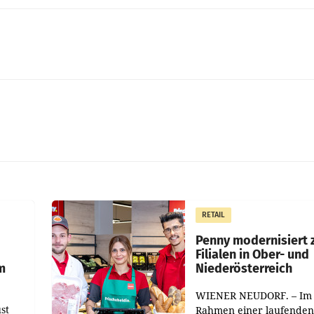
RETAIL
Penny modernisiert 
Filialen in Ober- und
m
Niederösterreich
WIENER NEUDORF. – Im
st
Rahmen einer laufenden