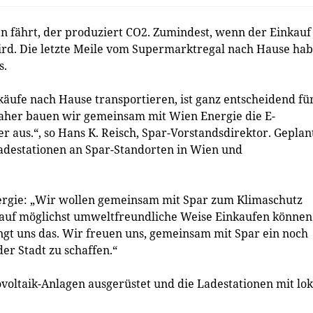
fährt, der produziert CO2. Zumindest, wenn der Einkauf
ird. Die letzte Meile vom Supermarktregal nach Hause ha
s.
ufe nach Hause transportieren, ist ganz entscheidend fü
 Daher bauen wir gemeinsam mit Wien Energie die E-
 aus.“, so Hans K. Reisch, Spar-Vorstandsdirektor. Geplan
Ladestationen an Spar-Standorten in Wien und
nergie: „Wir wollen gemeinsam mit Spar zum Klimaschutz
 auf möglichst umweltfreundliche Weise Einkaufen können
ngt uns das. Wir freuen uns, gemeinsam mit Spar ein noch
er Stadt zu schaffen.“
ovoltaik-Anlagen ausgerüstet und die Ladestationen mit lok