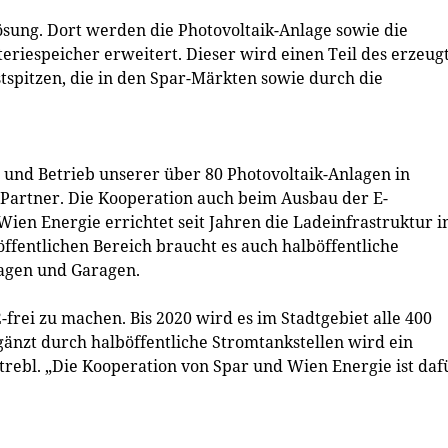
ösung. Dort werden die Photovoltaik-Anlage sowie die
teriespeicher erweitert. Dieser wird einen Teil des erzeug
spitzen, die in den Spar-Märkten sowie durch die
g und Betrieb unserer über 80 Photovoltaik-Anlagen in
r Partner. Die Kooperation auch beim Ausbau der E-
 Wien Energie errichtet seit Jahren die Ladeinfrastruktur i
entlichen Bereich braucht es auch halböffentliche
agen und Garagen.
2-frei zu machen. Bis 2020 wird es im Stadtgebiet alle 400
gänzt durch halböffentliche Stromtankstellen wird ein
Strebl. „Die Kooperation von Spar und Wien Energie ist daf