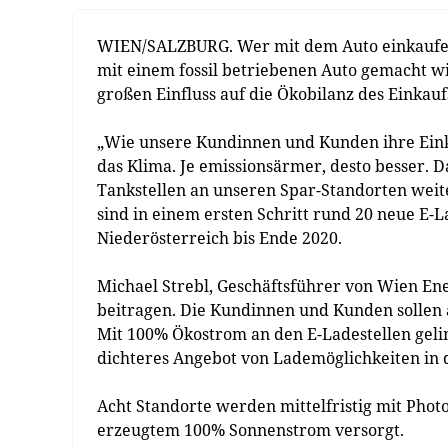
WIEN/SALZBURG. Wer mit dem Auto einkaufen 
mit einem fossil betriebenen Auto gemacht w
großen Einfluss auf die Ökobilanz des Einkauf
„Wie unsere Kundinnen und Kunden ihre Einkä
das Klima. Je emissionsärmer, desto besser.
Tankstellen an unseren Spar-Standorten weiter
sind in einem ersten Schritt rund 20 neue E-
Niederösterreich bis Ende 2020.
Michael Strebl, Geschäftsführer von Wien E
beitragen. Die Kundinnen und Kunden sollen
Mit 100% Ökostrom an den E-Ladestellen geli
dichteres Angebot von Lademöglichkeiten in d
Acht Standorte werden mittelfristig mit Phot
erzeugtem 100% Sonnenstrom versorgt.