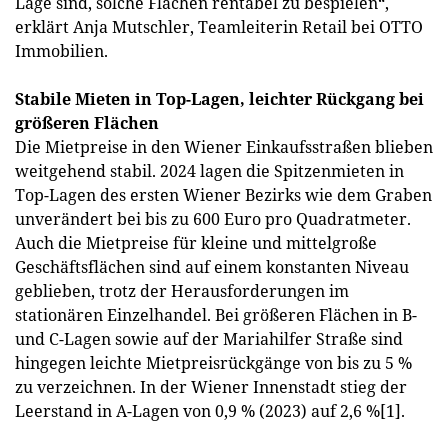
Lage sind, solche Flächen rentabel zu bespielen“,
erklärt Anja Mutschler, Teamleiterin Retail bei OTTO
Immobilien.
Stabile Mieten in Top-Lagen, leichter Rückgang bei
größeren Flächen
Die Mietpreise in den Wiener Einkaufsstraßen blieben
weitgehend stabil. 2024 lagen die Spitzenmieten in
Top-Lagen des ersten Wiener Bezirks wie dem Graben
unverändert bei bis zu 600 Euro pro Quadratmeter.
Auch die Mietpreise für kleine und mittelgroße
Geschäftsflächen sind auf einem konstanten Niveau
geblieben, trotz der Herausforderungen im
stationären Einzelhandel. Bei größeren Flächen in B-
und C-Lagen sowie auf der Mariahilfer Straße sind
hingegen leichte Mietpreisrückgänge von bis zu 5 %
zu verzeichnen. In der Wiener Innenstadt stieg der
Leerstand in A-Lagen von 0,9 % (2023) auf 2,6 %[1].