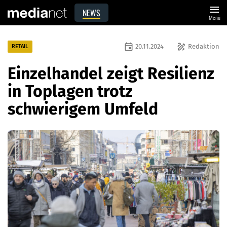
menu
NEWS
Menü
event
draw
20.11.2024
Redaktion
RETAIL
Einzelhandel zeigt Resilienz
in Toplagen trotz
schwierigem Umfeld