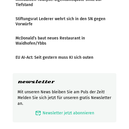
Tiefstand
Stiftungsrat Lederer wehrt sich in den SN gegen
Vorwürfe
McDonald’s baut neues Restaurant in
Waidhofen/Ybbs
EU AI-Act: Seit gestern muss KI sich outen
newsletter
Mit unseren News bleiben Sie am Puls der Zeit!
Melden Sie sich jetzt für unseren gratis Newsletter
an.
mark_email_read
Newsletter jetzt abonnieren