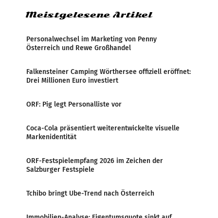
Meistgelesene Artikel
Personalwechsel im Marketing von Penny
Österreich und Rewe Großhandel
Falkensteiner Camping Wörthersee offiziell eröffnet:
Drei Millionen Euro investiert
ORF: Pig legt Personalliste vor
Coca-Cola präsentiert weiterentwickelte visuelle
Markenidentität
ORF-Festspielempfang 2026 im Zeichen der
Salzburger Festspiele
Tchibo bringt Ube-Trend nach Österreich
Immobilien-Analyse: Eigentumsquote sinkt auf