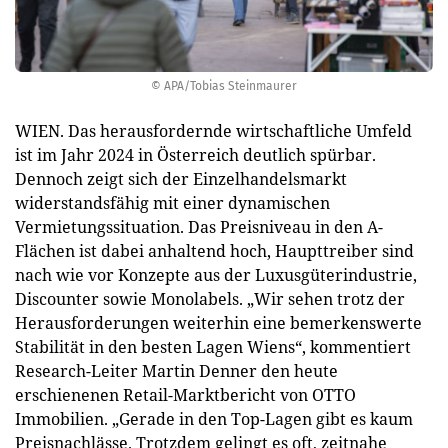
© APA/Tobias Steinmaurer
WIEN. Das herausfordernde wirtschaftliche Umfeld
ist im Jahr 2024 in Österreich deutlich spürbar.
Dennoch zeigt sich der Einzelhandelsmarkt
widerstandsfähig mit einer dynamischen
Vermietungssituation. Das Preisniveau in den A-
Flächen ist dabei anhaltend hoch, Haupttreiber sind
nach wie vor Konzepte aus der Luxusgüterindustrie,
Discounter sowie Monolabels. „Wir sehen trotz der
Herausforderungen weiterhin eine bemerkenswerte
Stabilität in den besten Lagen Wiens“, kommentiert
Research-Leiter Martin Denner den heute
erschienenen Retail-Marktbericht von OTTO
Immobilien. „Gerade in den Top-Lagen gibt es kaum
Preisnachlässe. Trotzdem gelingt es oft, zeitnahe