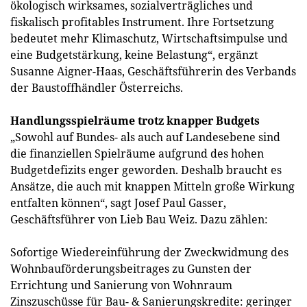
ökologisch wirksames, sozialverträgliches und
fiskalisch profitables Instrument. Ihre Fortsetzung
bedeutet mehr Klimaschutz, Wirtschaftsimpulse und
eine Budgetstärkung, keine Belastung“, ergänzt
Susanne Aigner-Haas, Geschäftsführerin des Verbands
der Baustoffhändler Österreichs.
Handlungsspielräume trotz knapper Budgets
„Sowohl auf Bundes- als auch auf Landesebene sind
die finanziellen Spielräume aufgrund des hohen
Budgetdefizits enger geworden. Deshalb braucht es
Ansätze, die auch mit knappen Mitteln große Wirkung
entfalten können“, sagt Josef Paul Gasser,
Geschäftsführer von Lieb Bau Weiz. Dazu zählen:
Sofortige Wiedereinführung der Zweckwidmung des
Wohnbauförderungsbeitrages zu Gunsten der
Errichtung und Sanierung von Wohnraum
Zinszuschüsse für Bau- & Sanierungskredite: geringer