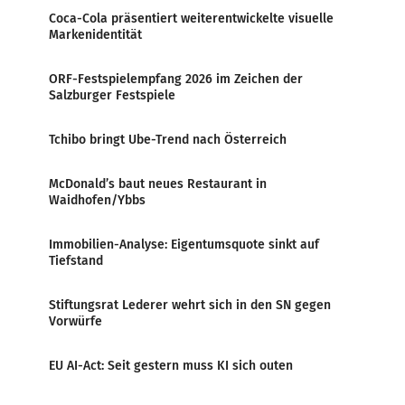
Coca-Cola präsentiert weiterentwickelte visuelle
Markenidentität
ORF-Festspielempfang 2026 im Zeichen der
Salzburger Festspiele
Tchibo bringt Ube-Trend nach Österreich
McDonald’s baut neues Restaurant in
Waidhofen/Ybbs
Immobilien-Analyse: Eigentumsquote sinkt auf
Tiefstand
Stiftungsrat Lederer wehrt sich in den SN gegen
Vorwürfe
EU AI-Act: Seit gestern muss KI sich outen