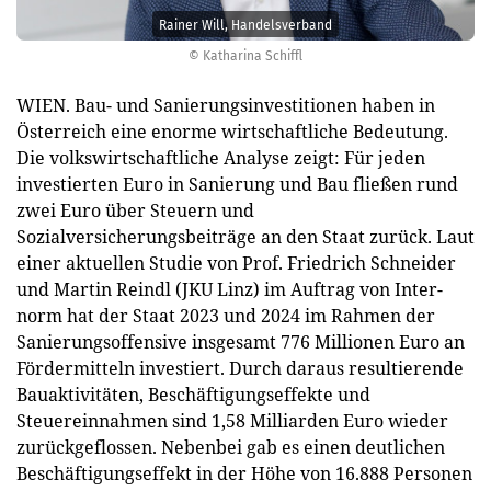
Rainer Will, Handelsverband
© Katharina Schiffl
WIEN. Bau- und Sanierungsinvestitionen haben in
Österreich eine enorme wirtschaftliche Bedeutung.
Die volkswirtschaftliche Analyse zeigt: Für jeden
investierten Euro in Sanierung und Bau fließen rund
zwei Euro über Steuern und
Sozialversicherungsbeiträge an den Staat zurück. Laut
einer aktuellen Studie von Prof. Friedrich Schneider
und Martin Reindl (JKU Linz) im Auftrag von Inter-
norm hat der Staat 2023 und 2024 im Rahmen der
Sanierungsoffensive insgesamt 776 Millionen Euro an
Fördermitteln investiert. Durch daraus resultierende
Bauaktivitäten, Beschäftigungseffekte und
Steuereinnahmen sind 1,58 Milliarden Euro wieder
zurückgeflossen. Nebenbei gab es einen deutlichen
Beschäftigungseffekt in der Höhe von 16.888 Personen