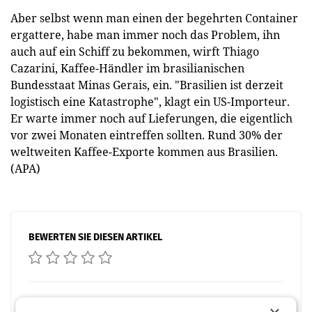
Aber selbst wenn man einen der begehrten Container
ergattere, habe man immer noch das Problem, ihn
auch auf ein Schiff zu bekommen, wirft Thiago
Cazarini, Kaffee-Händler im brasilianischen
Bundesstaat Minas Gerais, ein. "Brasilien ist derzeit
logistisch eine Katastrophe", klagt ein US-Importeur.
Er warte immer noch auf Lieferungen, die eigentlich
vor zwei Monaten eintreffen sollten. Rund 30% der
weltweiten Kaffee-Exporte kommen aus Brasilien.
(APA)
BEWERTEN SIE DIESEN ARTIKEL
Facebook
Twitter
Messenger
WhatsApp
LinkedIn
XING
Teilen