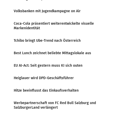
Volksbanken mit Jugendkampagne on Air
Coca-Cola präsentiert weiterentwickelte visuelle
Markenidentität
Tchibo bringt Ube-Trend nach Österreich
Best Lunch zeichnet beliebte Mittagslokale aus
EU AI-Act: Seit gestern muss KI sich outen
Heiglauer wird DPD-Geschäftsführer
Hitze beeinflusst das Einkaufsverhalten
Werbepartnerschaft von FC Red Bull Salzburg und
SalzburgerLand verlängert