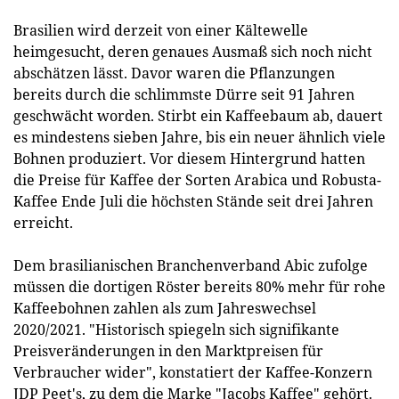
Brasilien wird derzeit von einer Kältewelle
heimgesucht, deren genaues Ausmaß sich noch nicht
abschätzen lässt. Davor waren die Pflanzungen
bereits durch die schlimmste Dürre seit 91 Jahren
geschwächt worden. Stirbt ein Kaffeebaum ab, dauert
es mindestens sieben Jahre, bis ein neuer ähnlich viele
Bohnen produziert. Vor diesem Hintergrund hatten
die Preise für Kaffee der Sorten Arabica und Robusta-
Kaffee Ende Juli die höchsten Stände seit drei Jahren
erreicht.
Dem brasilianischen Branchenverband Abic zufolge
müssen die dortigen Röster bereits 80% mehr für rohe
Kaffeebohnen zahlen als zum Jahreswechsel
2020/2021. "Historisch spiegeln sich signifikante
Preisveränderungen in den Marktpreisen für
Verbraucher wider", konstatiert der Kaffee-Konzern
JDP Peet's, zu dem die Marke "Jacobs Kaffee" gehört.