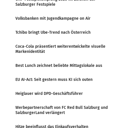
Salzburger Festspiele
Volksbanken mit Jugendkampagne on Air
Tchibo bringt Ube-Trend nach Österreich
Coca-Cola präsentiert weiterentwickelte visuelle
Markenidentität
Best Lunch zeichnet beliebte Mittagslokale aus
EU AI-Act: Seit gestern muss KI sich outen
Heiglauer wird DPD-Geschäftsführer
Werbepartnerschaft von FC Red Bull Salzburg und
SalzburgerLand verlängert
Hitze beeinflusst das Einkaufsverhalten