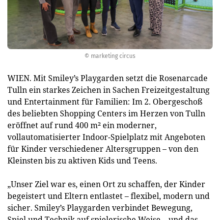
© marketing circus
WIEN. Mit Smiley’s Playgarden setzt die Rosenarcade
Tulln ein starkes Zeichen in Sachen Freizeitgestaltung
und Entertainment für Familien: Im 2. Obergeschoß
des beliebten Shopping Centers im Herzen von Tulln
eröffnet auf rund 400 m² ein moderner,
vollautomatisierter Indoor-Spielplatz mit Angeboten
für Kinder verschiedener Altersgruppen – von den
Kleinsten bis zu aktiven Kids und Teens.
„Unser Ziel war es, einen Ort zu schaffen, der Kinder
begeistert und Eltern entlastet – flexibel, modern und
sicher. Smiley’s Playgarden verbindet Bewegung,
Spiel und Technik auf spielerische Weise – und das