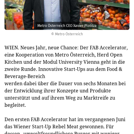
Metro Österreich CEO Xavier Plotitza
© Metro Österreich
WIEN. Neues Jahr, neue Chance: Der FAB Accelerator,
eine Kooperation von Metro Österreich, Herd Open
Kitchen und der Modul University Vienna geht in die
zweite Runde. Innovative Start-Ups aus dem Food &
Beverage-Bereich
werden dabei über die Dauer von sechs Monaten bei
der Entwicklung ihrer Konzepte und Produkte
unterstützt und auf ihrem Weg zu Marktreife zu
begleitet.
Den ersten FAB Accelerator hat im vergangenen Juni
das Wiener Start-Up Rebel Meat gewonnen. Für
dessen „umweltfreundlichere Burger mit weniger