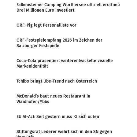
Falkensteiner Camping Wörthersee offiziell eröffnet:
Drei Millionen Euro investiert
ORF: Pig legt Personalliste vor
ORF-Festspielempfang 2026 im Zeichen der
Salzburger Festspiele
Coca-Cola präsentiert weiterentwickelte visuelle
Markenidentität
Tchibo bringt Ube-Trend nach Österreich
McDonald’s baut neues Restaurant in
Waidhofen/Ybbs
EU AI-Act: Seit gestern muss KI sich outen
Stiftungsrat Lederer wehrt sich in den SN gegen