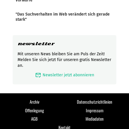
Vorwürfe
"Das Suchverhalten im Web verändert sich gerade
stark"
newsletter
Mit unseren News bleiben Sie am Puls der Zeit!
Melden Sie sich jetzt für unseren gratis Newsletter
an.
mark_email_read
Newsletter jetzt abonnieren
Archiv
Datenschutzrichtlinien
Offenlegung
Impressum
AGB
Mediadaten
Kontakt