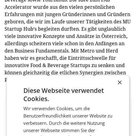
Accelerator wurde aus den vielen persönlichen
Erfahrungen mit jungen Gründerinnen und Gründern
geboren, die wir im Laufe unserer Tätigkeiten des MU
Startup Hub‘s begleiten durften. Es gibt unglaublich
viele innovative Konzepte und Ansätze in Österreich,
allerdings scheitern viele schon in den Anfängen an
den Business Fundamentals. Mit Metro und Herd
haben wir es geschafft, die Eintrittsschwelle für
innovative Food & Beverage Startups zu senken und
können gleichzeitig die etlichen Synergien zwischen
Praxis und Forschung fördern.“ (red)
×
Diese Webseite verwendet
Cookies.
Wir verwenden Cookies, um die
BEWERTEN SIE DIESEN ARTIKEL
Benutzerfreundlichkeit unserer Website zu
verbessern. Durch die weitere Nutzung
unserer Webseite stimmen Sie der