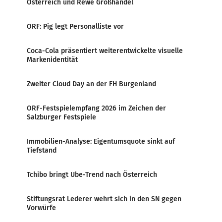
Österreich und Rewe Großhandel
ORF: Pig legt Personalliste vor
Coca-Cola präsentiert weiterentwickelte visuelle
Markenidentität
Zweiter Cloud Day an der FH Burgenland
ORF-Festspielempfang 2026 im Zeichen der
Salzburger Festspiele
Immobilien-Analyse: Eigentumsquote sinkt auf
Tiefstand
Tchibo bringt Ube-Trend nach Österreich
Stiftungsrat Lederer wehrt sich in den SN gegen
Vorwürfe