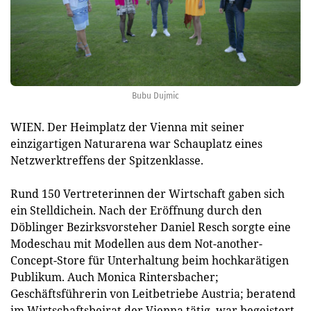
Bubu Dujmic
WIEN. Der Heimplatz der Vienna mit seiner
einzigartigen Naturarena war Schauplatz eines
Netzwerktreffens der Spitzenklasse.
Rund 150 Vertreterinnen der Wirtschaft gaben sich
ein Stelldichein. Nach der Eröffnung durch den
Döblinger Bezirksvorsteher Daniel Resch sorgte eine
Modeschau mit Modellen aus dem Not-another-
Concept-Store für Unterhaltung beim hochkarätigen
Publikum. Auch Monica Rintersbacher;
Geschäftsführerin von Leitbetriebe Austria; beratend
im Wirtschaftsbeirat der Vienna tätig, war begeistert