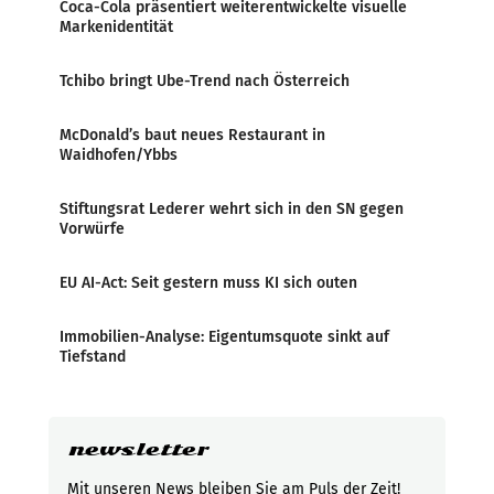
Coca-Cola präsentiert weiterentwickelte visuelle
Markenidentität
Tchibo bringt Ube-Trend nach Österreich
McDonald’s baut neues Restaurant in
Waidhofen/Ybbs
Stiftungsrat Lederer wehrt sich in den SN gegen
Vorwürfe
EU AI-Act: Seit gestern muss KI sich outen
Immobilien-Analyse: Eigentumsquote sinkt auf
Tiefstand
newsletter
Mit unseren News bleiben Sie am Puls der Zeit!