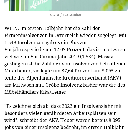
© APA / Eva Manhart
WIEN. Im ersten Halbjahr hat die Zahl der
Firmeninsolvenzen in Österreich wieder zugelegt. Mit
1.548 Insolvenzen gab es ein Plus zur
Vorjahresperiode um 12,09 Prozent, das ist in etwa so
viel wie im Vor-Corona-Jahr 2019 (1.534). Massiv
gestiegen ist die Zahl der von Insolvenzen betroffenen
Mitarbeiter, sie legte um 87,64 Prozent auf 9.095 zu,
teilte der Alpenländische Kreditorenverband (AKV)
am Mittwoch mit. Größe Insolvenz bisher war die des
Möbelhändlers Kika/Leiner.
"Es zeichnet sich ab, dass 2023 ein Insolvenzjahr mit
besonders vielen gefährdeten Arbeitsplätzen sein
wird", schreibt der AKV. Heuer waren bereits 9.095
Jobs von einer Insolvenz bedroht, im ersten Halbjahr