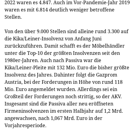
2022 waren es 4.847. Auch im Vor-Pandemie-Jahr 2019
waren es mit 6.814 deutlich weniger betroffene
Stellen.
Von den über 9.000 Stellen sind alleine rund 3.300 auf
die Kika/Leiner-Insolvenz von Anfang Juni
zurückzuführen. Damit schafft es der Möbelhändler
unter die Top-10 der größten Insolvenzen seit den
1980er-Jahren. Auch nach Passiva war die
Kika/Leiner-Pleite mit 132 Mio. Euro die bisher größte
Insolvenz des Jahres. Dahinter folgt die Gazprom
Austria, bei der Forderungen in Höhe von rund 118
Mio. Euro angemeldet wurden. Allerdings sei ein
Großteil der Forderungen noch strittig, so der AKV.
Insgesamt sind die Passiva aller neu eröffneten
Firmeninsolvenzen im ersten Halbjahr auf 1,2 Mrd.
angewachsen, nach 1,067 Mrd. Euro in der
Vorjahresperiode.