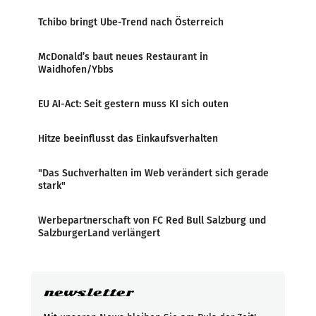
Tchibo bringt Ube-Trend nach Österreich
McDonald’s baut neues Restaurant in
Waidhofen/Ybbs
EU AI-Act: Seit gestern muss KI sich outen
Hitze beeinflusst das Einkaufsverhalten
"Das Suchverhalten im Web verändert sich gerade
stark"
Werbepartnerschaft von FC Red Bull Salzburg und
SalzburgerLand verlängert
newsletter