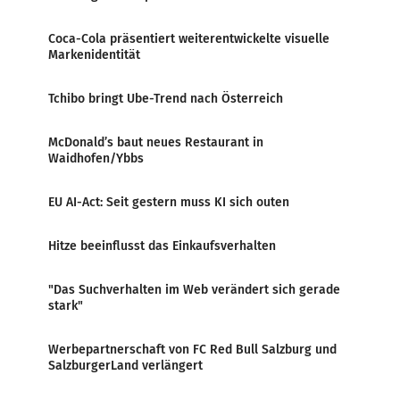
Coca-Cola präsentiert weiterentwickelte visuelle
Markenidentität
Tchibo bringt Ube-Trend nach Österreich
McDonald’s baut neues Restaurant in
Waidhofen/Ybbs
EU AI-Act: Seit gestern muss KI sich outen
Hitze beeinflusst das Einkaufsverhalten
"Das Suchverhalten im Web verändert sich gerade
stark"
Werbepartnerschaft von FC Red Bull Salzburg und
SalzburgerLand verlängert