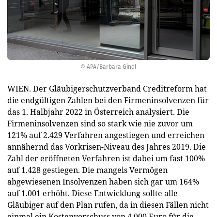
© APA/Barbara Gindl
WIEN. Der Gläubigerschutzverband Creditreform hat
die endgültigen Zahlen bei den Firmeninsolvenzen für
das 1. Halbjahr 2022 in Österreich analysiert. Die
Firmeninsolvenzen sind so stark wie nie zuvor um
121% auf 2.429 Verfahren angestiegen und erreichen
annähernd das Vorkrisen-Niveau des Jahres 2019. Die
Zahl der eröffneten Verfahren ist dabei um fast 100%
auf 1.428 gestiegen. Die mangels Vermögen
abgewiesenen Insolvenzen haben sich gar um 164%
auf 1.001 erhöht. Diese Entwicklung sollte alle
Gläubiger auf den Plan rufen, da in diesen Fällen nicht
einmal ein Kostenvorschuss von 4.000 Euro für die