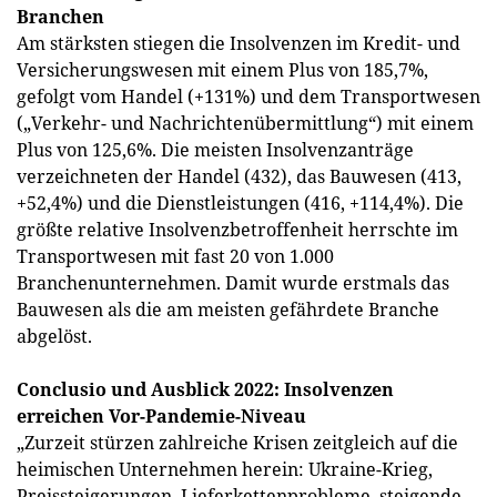
Branchen
Am stärksten stiegen die Insolvenzen im Kredit- und
Versicherungswesen mit einem Plus von 185,7%,
gefolgt vom Handel (+131%) und dem Transportwesen
(„Verkehr- und Nachrichtenübermittlung“) mit einem
Plus von 125,6%. Die meisten Insolvenzanträge
verzeichneten der Handel (432), das Bauwesen (413,
+52,4%) und die Dienstleistungen (416, +114,4%). Die
größte relative Insolvenzbetroffenheit herrschte im
Transportwesen mit fast 20 von 1.000
Branchenunternehmen. Damit wurde erstmals das
Bauwesen als die am meisten gefährdete Branche
abgelöst.
Conclusio und Ausblick 2022: Insolvenzen
erreichen Vor-Pandemie-Niveau
„Zurzeit stürzen zahlreiche Krisen zeitgleich auf die
heimischen Unternehmen herein: Ukraine-Krieg,
Preissteigerungen, Lieferkettenprobleme, steigende