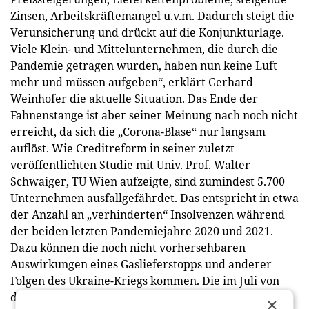
Zinsen, Arbeitskräftemangel u.v.m. Dadurch steigt die
Verunsicherung und drückt auf die Konjunkturlage.
Viele Klein- und Mittelunternehmen, die durch die
Pandemie getragen wurden, haben nun keine Luft
mehr und müssen aufgeben“, erklärt Gerhard
Weinhofer die aktuelle Situation. Das Ende der
Fahnenstange ist aber seiner Meinung nach noch nicht
erreicht, da sich die „Corona-Blase“ nur langsam
auflöst. Wie Creditreform in seiner zuletzt
veröffentlichten Studie mit Univ. Prof. Walter
Schwaiger, TU Wien aufzeigte, sind zumindest 5.700
Unternehmen ausfallgefährdet. Das entspricht in etwa
der Anzahl an „verhinderten“ Insolvenzen während
der beiden letzten Pandemiejahre 2020 und 2021.
Dazu können die noch nicht vorhersehbaren
Auswirkungen eines Gaslieferstopps und anderer
Folgen des Ukraine-Kriegs kommen. Die im Juli von
der EZB eingeleitete Zinswende wird zudem zu
×