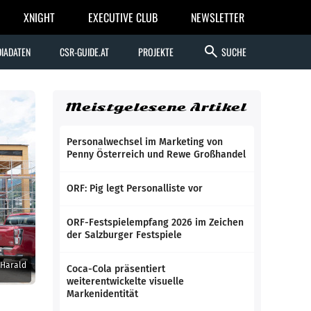
XNIGHT
EXECUTIVE CLUB
NEWSLETTER
search
IADATEN
CSR-GUIDE.AT
PROJEKTE
SUCHE
Meistgelesene Artikel
Personalwechsel im Marketing von
Penny Österreich und Rewe Großhandel
ORF: Pig legt Personalliste vor
ORF-Festspielempfang 2026 im Zeichen
der Salzburger Festspiele
 Harald
Coca-Cola präsentiert
weiterentwickelte visuelle
Markenidentität