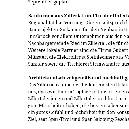
September geplant.
Baufirmen aus Zillertal und Tiroler Unter
Regionalität hat Vorrang: Diesen Leitspruch l
Bauprojekten. So kamen für den Neubau in Ud
Innsbruck vor allem Unternehmen aus der Na
Nachbargemeinde Ried im Zillertal, die für d
Weitere lokale Partner sind die Firma Gubert
Münster, die Elektrofirma Steinlechner aus V
Sanitär sowie die Tischlerei Steinwandter au
Architektonisch zeitgemäß und nachhaltig
Das Zillertal ist eine der bedeutendsten Url
uns, dass wir hier in Toplage in Uderns eine
Zillertalerinnen und Zillertaler und für Gäs
gute Mitarbeiter haben, die besten Lebensmit
ein gutes Gefühl und Sicherheit für den Kons
Ziel, sagt Spar-Tirol und Spar Salzburg-Gesch