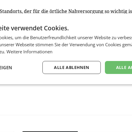
tandorts, der für die örtliche Nahversorgung so wichtig is
 der Firma Spar gutes Gelingen und viel Erfolg für die
)
ite verwendet Cookies.
okies, um die Benutzerfreundlichkeit unserer Website zu verbes
unserer Webseite stimmen Sie der Verwendung von Cookies gem
 zu.
Weitere Informationen
EIGEN
ALLE ABLEHNEN
ALLE A