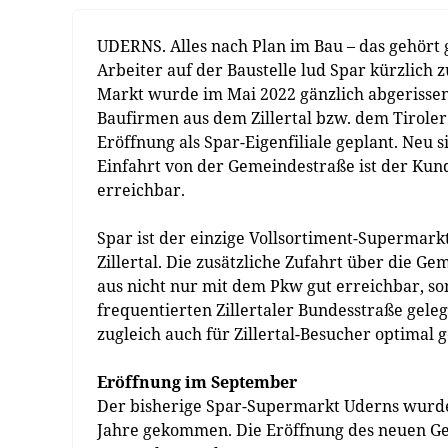
UDERNS. Alles nach Plan im Bau – das gehört 
Arbeiter auf der Baustelle lud Spar kürzlich z
Markt wurde im Mai 2022 gänzlich abgerissen 
Baufirmen aus dem Zillertal bzw. dem Tiroler 
Eröffnung als Spar-Eigenfiliale geplant. Neu
Einfahrt von der Gemeindestraße ist der Kund
erreichbar.
Spar ist der einzige Vollsortiment-Supermar
Zillertal. Die zusätzliche Zufahrt über die
aus nicht nur mit dem Pkw gut erreichbar, so
frequentierten Zillertaler Bundesstraße gele
zugleich auch für Zillertal-Besucher optimal 
Eröffnung im September
Der bisherige Spar-Supermarkt Uderns wurde 
Jahre gekommen. Die Eröffnung des neuen Geb