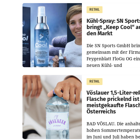
Juli und August versorgt
RETAIL
Unternehmen Kinder so
Kühl-Spray: SN Sport
bringt „Keep Cool“ a
den Markt
Die SN Sports GmbH brin
gemeinsam mit der Firm
Feygenblatt FloGu OG ei
neuen Kühl- und
Regenerations-Spray auf
Markt. Das Produkt nam
RETAIL
„Keep Cool“ ist zu 100 Pr
Vöslauer 1,5-Liter-re
Flasche prickelnd ist
meistgekaufte Flasc
Österreichs
BAD VÖSLAU. Die anhalt
hohen Sommertemperat
im Juni und Juli haben b