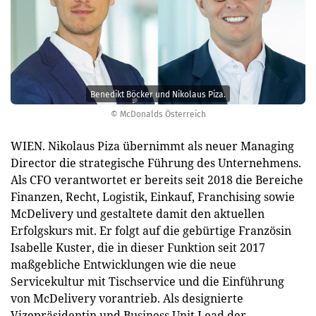
Benedikt Böcker und Nikolaus Piza.
© McDonalds Österreich
WIEN. Nikolaus Piza übernimmt als neuer Managing
Director die strategische Führung des Unternehmens.
Als CFO verantwortet er bereits seit 2018 die Bereiche
Finanzen, Recht, Logistik, Einkauf, Franchising sowie
McDelivery und gestaltete damit den aktuellen
Erfolgskurs mit. Er folgt auf die gebürtige Französin
Isabelle Kuster, die in dieser Funktion seit 2017
maßgebliche Entwicklungen wie die neue
Servicekultur mit Tischservice und die Einführung
von McDelivery vorantrieb. Als designierte
Vizepräsidentin und Business Unit Lead der