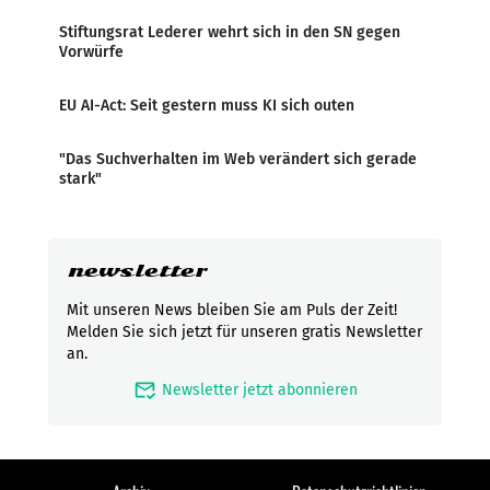
Stiftungsrat Lederer wehrt sich in den SN gegen
Vorwürfe
EU AI-Act: Seit gestern muss KI sich outen
"Das Suchverhalten im Web verändert sich gerade
stark"
newsletter
Mit unseren News bleiben Sie am Puls der Zeit!
Melden Sie sich jetzt für unseren gratis Newsletter
an.
mark_email_read
Newsletter jetzt abonnieren