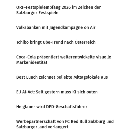
ORF-Festspielempfang 2026 im Zeichen der
Salzburger Festspiele
Volksbanken mit Jugendkampagne on Air
Tchibo bringt Ube-Trend nach Österreich
Coca-Cola präsentiert weiterentwickelte visuelle
Markenidentität
Best Lunch zeichnet beliebte Mittagslokale aus
EU AI-Act: Seit gestern muss KI sich outen
Heiglauer wird DPD-Geschäftsführer
Werbepartnerschaft von FC Red Bull Salzburg und
SalzburgerLand verlängert