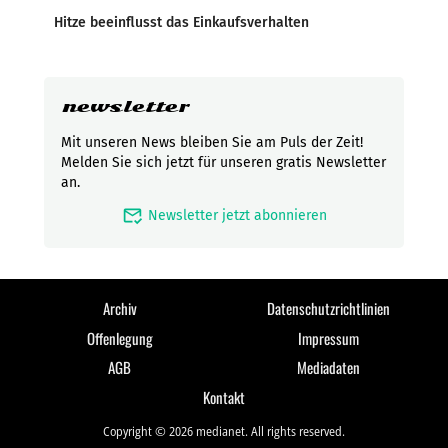
Hitze beeinflusst das Einkaufsverhalten
newsletter
Mit unseren News bleiben Sie am Puls der Zeit!
Melden Sie sich jetzt für unseren gratis Newsletter
an.
mark_email_read
Newsletter jetzt abonnieren
Archiv
Datenschutzrichtlinien
Offenlegung
Impressum
AGB
Mediadaten
Kontakt
Copyright © 2026 medianet. All rights reserved.