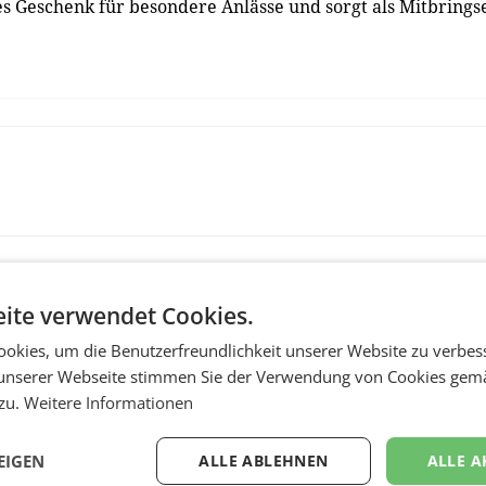
les Geschenk für besondere Anlässe und sorgt als Mitbrings
ite verwendet Cookies.
okies, um die Benutzerfreundlichkeit unserer Website zu verbes
unserer Webseite stimmen Sie der Verwendung von Cookies gem
 zu.
Weitere Informationen
RETAIL
EIGEN
ALLE ABLEHNEN
ALLE A
Penny modernisiert 