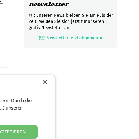
el
newsletter
Mit unseren News bleiben Sie am Puls der
Zeit! Melden Sie sich jetzt für unseren
gratis Newsletter an.
mark_email_read
Newsletter jetzt abonnieren
×
sern. Durch die
äß unserer
KZEPTIEREN
zwei