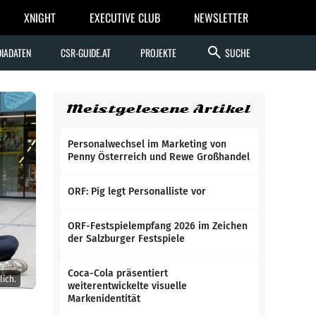
XNIGHT
EXECUTIVE CLUB
NEWSLETTER
search
IADATEN
CSR-GUIDE.AT
PROJEKTE
SUCHE
Meistgelesene Artikel
Personalwechsel im Marketing von
Penny Österreich und Rewe Großhandel
ORF: Pig legt Personalliste vor
ORF-Festspielempfang 2026 im Zeichen
der Salzburger Festspiele
Coca-Cola präsentiert
lich.
weiterentwickelte visuelle
Markenidentität