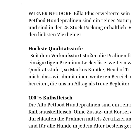
WIENER NEUDORF. Billa Plus erweiterte sein 
Petfood Hundepralinen sind ein reines Naturp
und sind in der 25-Stück-Packung erhältlich. V
den liebsten Vierbeiner.
Höchste Qualitätsstufe
„Seit dem Verkaufsstart stoßen die Pralinen
einzigartigen Premium-Leckerlis erweitern w
Qualitätsstufe“, so Markus Kuntke, Head of T
mich, dass wir damit einen weiteren Bereic
bereiten, die uns im Alltag als treue Begleit
100 % Kalbsfleisch
Die Alto Petfood Hundepralinen sind ein rei
Kalbsmuskelfleisch. Ohne Zusatz- und Konservi
durchlaufen die Pralinen mittels Zertifizieru
sind für alle Hunde in jedem Alter bestens ge