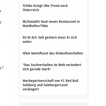
Tchibo bringt Ube-Trend nach
Österreich
o
r
McDonald’s baut neues Restaurant in
Waidhofen/Ybbs
EU AI-Act: Seit gestern muss KI sich
outen
n
Hitze beeinflusst das Einkaufsverhalten
"Das Suchverhalten im Web verändert
.“
sich gerade stark"
Werbepartnerschaft von FC Red Bull
Salzburg und SalzburgerLand
verlängert