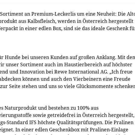
Sortiment an Premium-Leckerlis um eine Neuheit: Die Alt
rodukt aus Kalbsfleisch, werden in Österreich hergestellt
erpackt in einer edlen Box, sind sie das ideale Geschenk fü
 für Hunde bei unseren Kunden auf großen Anklang. Mit de
ir unser Sortiment auch im Haustierbereich auf höchster
rend und Innovation bei Rewe International AG. „Ich freue
h abdecken können und auch den Vierbeinern eine Freude
er zur Seite stehen und uns so viele Glücksmomente schenken
nes Naturprodukt und bestehen zu 100% aus
erungsstoffe sowie getreidefrei in Österreich hergestellt,
ngs-Standard IFS höchste Qualitätsprüfungen. Die Pralinen
eignet. In einer edlen Geschenkbox mit Pralinen-Einlage