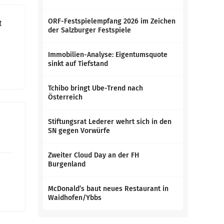
ORF-Festspielempfang 2026 im Zeichen
t
der Salzburger Festspiele
Immobilien-Analyse: Eigentumsquote
sinkt auf Tiefstand
Tchibo bringt Ube-Trend nach
Österreich
Stiftungsrat Lederer wehrt sich in den
SN gegen Vorwürfe
Zweiter Cloud Day an der FH
Burgenland
McDonald’s baut neues Restaurant in
Waidhofen/Ybbs