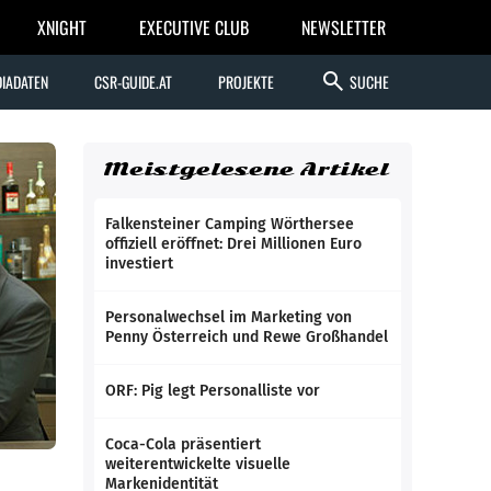
XNIGHT
EXECUTIVE CLUB
NEWSLETTER
search
IADATEN
CSR-GUIDE.AT
PROJEKTE
SUCHE
Meistgelesene Artikel
Falkensteiner Camping Wörthersee
offiziell eröffnet: Drei Millionen Euro
investiert
Personalwechsel im Marketing von
Penny Österreich und Rewe Großhandel
ORF: Pig legt Personalliste vor
Coca-Cola präsentiert
weiterentwickelte visuelle
Markenidentität