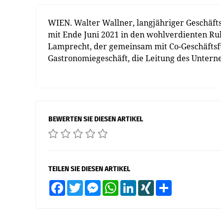
WIEN. Walter Wallner, langjähriger Geschäfts
mit Ende Juni 2021 in den wohlverdienten Ru
Lamprecht, der gemeinsam mit Co-Geschäftsfü
Gastronomiegeschäft, die Leitung des Unter
BEWERTEN SIE DIESEN ARTIKEL
TEILEN SIE DIESEN ARTIKEL
Facebook
Twitter
Messenger
WhatsApp
LinkedIn
XING
Teilen