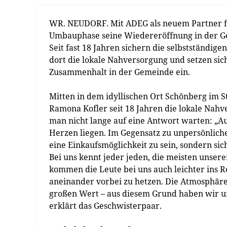
WR. NEUDORF. Mit ADEG als neuem Partner fei
Umbauphase seine Wiedereröffnung in der Ge
Seit fast 18 Jahren sichern die selbstständi
dort die lokale Nahversorgung und setzen sic
Zusammenhalt in der Gemeinde ein.
Mitten in dem idyllischen Ort Schönberg im S
Ramona Kofler seit 18 Jahren die lokale Nah
man nicht lange auf eine Antwort warten: „A
Herzen liegen. Im Gegensatz zu unpersönlic
eine Einkaufsmöglichkeit zu sein, sondern s
Bei uns kennt jeder jeden, die meisten uns
kommen die Leute bei uns auch leichter ins R
aneinander vorbei zu hetzen. Die Atmosphäre 
großen Wert – aus diesem Grund haben wir un
erklärt das Geschwisterpaar.