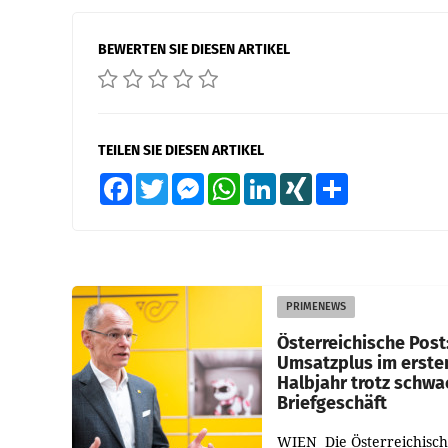
BEWERTEN SIE DIESEN ARTIKEL
TEILEN SIE DIESEN ARTIKEL
Facebook
Twitter
Messenger
WhatsApp
LinkedIn
XING
Teilen
PRIMENEWS
Österreichische Post
Umsatzplus im erste
Halbjahr trotz schw
Briefgeschäft
WIEN Die Österreichisch