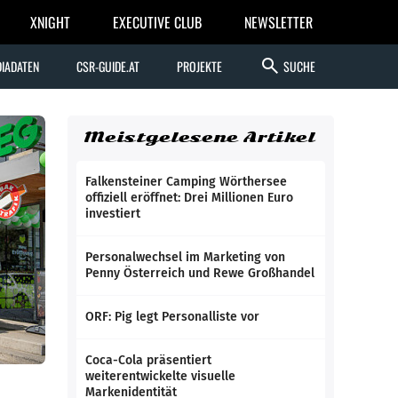
XNIGHT
EXECUTIVE CLUB
NEWSLETTER
search
IADATEN
CSR-GUIDE.AT
PROJEKTE
SUCHE
Meistgelesene Artikel
Falkensteiner Camping Wörthersee
offiziell eröffnet: Drei Millionen Euro
investiert
Personalwechsel im Marketing von
Penny Österreich und Rewe Großhandel
ORF: Pig legt Personalliste vor
Coca-Cola präsentiert
weiterentwickelte visuelle
Markenidentität