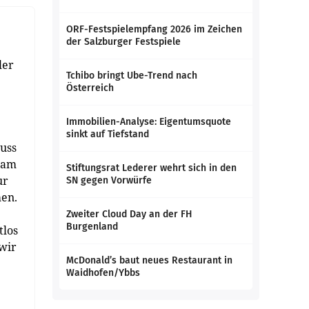
ORF-Festspielempfang 2026 im Zeichen
der Salzburger Festspiele
ler
Tchibo bringt Ube-Trend nach
Österreich
Immobilien-Analyse: Eigentumsquote
sinkt auf Tiefstand
uss
 am
Stiftungsrat Lederer wehrt sich in den
ur
SN gegen Vorwürfe
men.
Zweiter Cloud Day an der FH
Burgenland
tlos
 wir
McDonald’s baut neues Restaurant in
Waidhofen/Ybbs