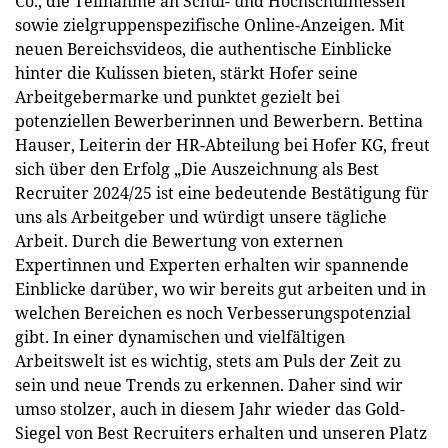
Co., die Teilnahme an Schul- und Hochschulmessen
sowie zielgruppenspezifische Online-Anzeigen. Mit
neuen Bereichsvideos, die authentische Einblicke
hinter die Kulissen bieten, stärkt Hofer seine
Arbeitgebermarke und punktet gezielt bei
potenziellen Bewerberinnen und Bewerbern. Bettina
Hauser, Leiterin der HR-Abteilung bei Hofer KG, freut
sich über den Erfolg „Die Auszeichnung als Best
Recruiter 2024/25 ist eine bedeutende Bestätigung für
uns als Arbeitgeber und würdigt unsere tägliche
Arbeit. Durch die Bewertung von externen
Expertinnen und Experten erhalten wir spannende
Einblicke darüber, wo wir bereits gut arbeiten und in
welchen Bereichen es noch Verbesserungspotenzial
gibt. In einer dynamischen und vielfältigen
Arbeitswelt ist es wichtig, stets am Puls der Zeit zu
sein und neue Trends zu erkennen. Daher sind wir
umso stolzer, auch in diesem Jahr wieder das Gold-
Siegel von Best Recruiters erhalten und unseren Platz