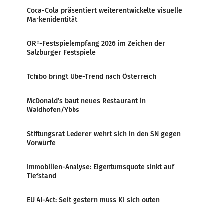
Coca-Cola präsentiert weiterentwickelte visuelle
Markenidentität
ORF-Festspielempfang 2026 im Zeichen der
Salzburger Festspiele
Tchibo bringt Ube-Trend nach Österreich
McDonald’s baut neues Restaurant in
Waidhofen/Ybbs
Stiftungsrat Lederer wehrt sich in den SN gegen
Vorwürfe
Immobilien-Analyse: Eigentumsquote sinkt auf
Tiefstand
EU AI-Act: Seit gestern muss KI sich outen