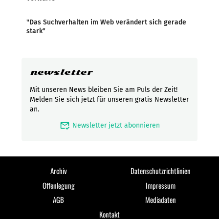
"Das Suchverhalten im Web verändert sich gerade
stark"
newsletter
Mit unseren News bleiben Sie am Puls der Zeit!
Melden Sie sich jetzt für unseren gratis Newsletter
an.
mark_email_read
Newsletter jetzt abonnieren
Archiv
Datenschutzrichtlinien
Offenlegung
Impressum
AGB
Mediadaten
Kontakt