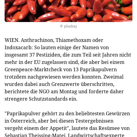
© pixabay
WIEN. Anthrachinon, Thiamethoxam oder
Indoxacarb: So lauten einige der Namen von
insgesamt 37 Pestiziden, die zum Teil seit Jahren nicht
mehr in der EU zugelassen sind, die aber bei einem
Greenpeace-Marktcheck von 13 Paprikapulvern
trotzdem nachgewiesen werden konnten. Zweimal
wurden dabei auch Grenzwerte überschritten,
berichtete die NGO am Montag und forderte daher
strengere Schutzstandards ein.
"Paprikapulver gehört zu den beliebtesten Gewürzen
in Österreich, aber bei diesen Testergebnissen
vergeht einem der Appetit", lautete das Resümee von
Sebastian Theissing-Matei, Landwirtschaftsexperte