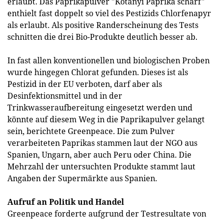
erlaubt. Das Paprikapulver "Kotányi Paprika scharf"
enthielt fast doppelt so viel des Pestizids Chlorfenapyr
als erlaubt. Als positive Randerscheinung des Tests
schnitten die drei Bio-Produkte deutlich besser ab.
In fast allen konventionellen und biologischen Proben
wurde hingegen Chlorat gefunden. Dieses ist als
Pestizid in der EU verboten, darf aber als
Desinfektionsmittel und in der
Trinkwasseraufbereitung eingesetzt werden und
könnte auf diesem Weg in die Paprikapulver gelangt
sein, berichtete Greenpeace. Die zum Pulver
verarbeiteten Paprikas stammen laut der NGO aus
Spanien, Ungarn, aber auch Peru oder China. Die
Mehrzahl der untersuchten Produkte stammt laut
Angaben der Supermärkte aus Spanien.
Aufruf an Politik und Handel
Greenpeace forderte aufgrund der Testresultate von