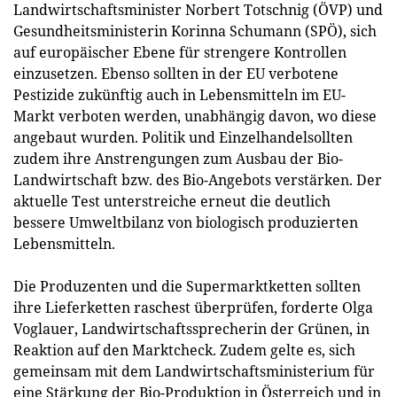
Landwirtschaftsminister Norbert Totschnig (ÖVP) und
Gesundheitsministerin Korinna Schumann (SPÖ), sich
auf europäischer Ebene für strengere Kontrollen
einzusetzen. Ebenso sollten in der EU verbotene
Pestizide zukünftig auch in Lebensmitteln im EU-
Markt verboten werden, unabhängig davon, wo diese
angebaut wurden. Politik und Einzelhandelsollten
zudem ihre Anstrengungen zum Ausbau der Bio-
Landwirtschaft bzw. des Bio-Angebots verstärken. Der
aktuelle Test unterstreiche erneut die deutlich
bessere Umweltbilanz von biologisch produzierten
Lebensmitteln.
Die Produzenten und die Supermarktketten sollten
ihre Lieferketten raschest überprüfen, forderte Olga
Voglauer, Landwirtschaftssprecherin der Grünen, in
Reaktion auf den Marktcheck. Zudem gelte es, sich
gemeinsam mit dem Landwirtschaftsministerium für
eine Stärkung der Bio-Produktion in Österreich und in