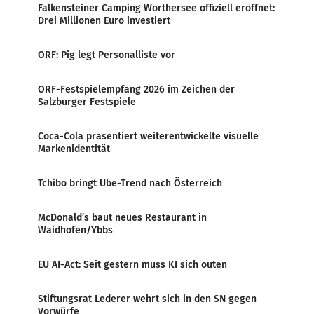
Falkensteiner Camping Wörthersee offiziell eröffnet:
Drei Millionen Euro investiert
ORF: Pig legt Personalliste vor
ORF-Festspielempfang 2026 im Zeichen der
Salzburger Festspiele
Coca-Cola präsentiert weiterentwickelte visuelle
Markenidentität
Tchibo bringt Ube-Trend nach Österreich
McDonald’s baut neues Restaurant in
Waidhofen/Ybbs
EU AI-Act: Seit gestern muss KI sich outen
Stiftungsrat Lederer wehrt sich in den SN gegen
Vorwürfe