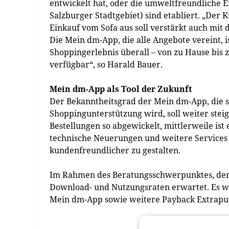
entwickelt hat, oder die umweltfreundliche 
Salzburger Stadtgebiet) sind etabliert. „Der 
Einkauf vom Sofa aus soll verstärkt auch mit 
Die Mein dm-App, die alle Angebote vereint, i
Shoppingerlebnis überall – von zu Hause bis z
verfügbar“, so Harald Bauer.
Mein dm-App als Tool der Zukunft
Der Bekanntheitsgrad der Mein dm-App, die so
Shoppingunterstützung wird, soll weiter stei
Bestellungen so abgewickelt, mittlerweile is
technische Neuerungen und weitere Services
kundenfreundlicher zu gestalten.
Im Rahmen des Beratungsschwerpunktes, der M
Download- und Nutzungsraten erwartet. Es w
Mein dm-App sowie weitere Payback Extrapu