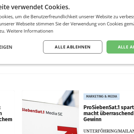
ite verwendet Cookies.
okies, um die Benutzerfreundlichkeit unserer Website zu verbes
unserer Webseite stimmen Sie der Verwendung von Cookies gem
 zu.
Weitere Informationen
EIGEN
ALLE ABLEHNEN
ALLE A
MARKETING & MEDIA
:
ProSiebenSat.1 spar
n
macht überraschend 
achem
Gewinn
UNTERFÖHRING/MAILA