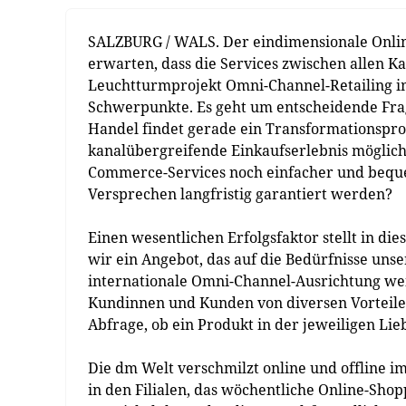
SALZBURG / WALS. Der eindimensionale Onlin
erwarten, dass die Services zwischen allen K
Leuchtturmprojekt Omni-Channel-Retailing i
Schwerpunkte. Es geht um entscheidende Frag
Handel findet gerade ein Transformationsproze
kanalübergreifende Einkaufserlebnis möglichs
Commerce-Services noch einfacher und bequem
Versprechen langfristig garantiert werden?
Einen wesentlichen Erfolgsfaktor stellt in 
wir ein Angebot, das auf die Bedürfnisse uns
internationale Omni-Channel-Ausrichtung wei
Kundinnen und Kunden von diversen Vorteilen
Abfrage, ob ein Produkt in der jeweiligen Lieb
Die dm Welt verschmilzt online und offline 
in den Filialen, das wöchentliche Online-Sh