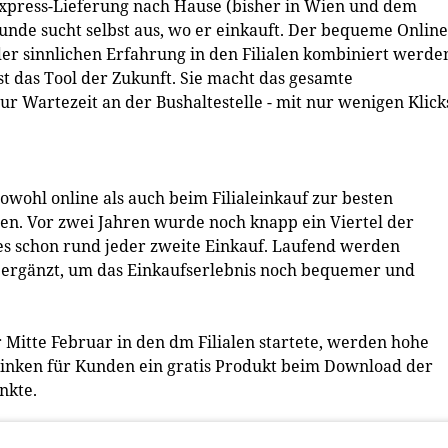
Express-Lieferung nach Hause (bisher in Wien und dem
Kunde sucht selbst aus, wo er einkauft. Der bequeme Online
der sinnlichen Erfahrung in den Filialen kombiniert werde
st das Tool der Zukunft. Sie macht das gesamte
ur Wartezeit an der Bushaltestelle - mit nur wenigen Klick
wohl online als auch beim Filialeinkauf zur besten
gen. Vor zwei Jahren wurde noch knapp ein Viertel der
t es schon rund jeder zweite Einkauf. Laufend werden
 ergänzt, um das Einkaufserlebnis noch bequemer und
itte Februar in den dm Filialen startete, werden hohe
inken für Kunden ein gratis Produkt beim Download der
nkte.