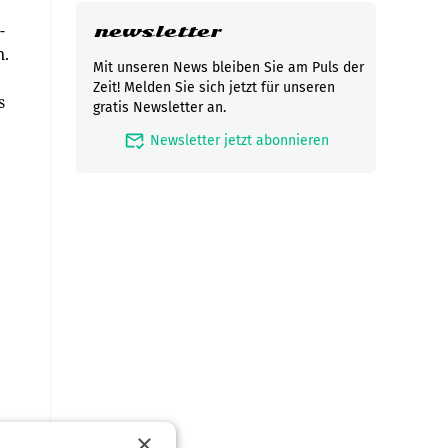
-
newsletter
n.
Mit unseren News bleiben Sie am Puls der
Zeit! Melden Sie sich jetzt für unseren
s
gratis Newsletter an.
mark_email_read
Newsletter jetzt abonnieren
×