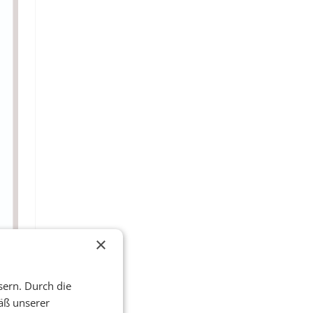
×
sern. Durch die
äß unserer