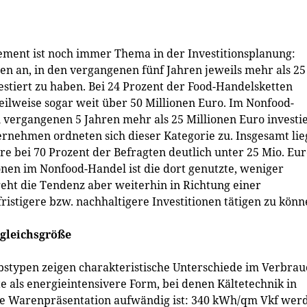
ment ist noch immer Thema in der Investitionsplanung:
en an, in den vergangenen fünf Jahren jeweils mehr als 25
stiert zu haben. Bei 24 Prozent der Food-Handelsketten
 teilweise sogar weit über 50 Millionen Euro. Im Nonfood-
 vergangenen 5 Jahren mehr als 25 Millionen Euro investi
rnehmen ordneten sich dieser Kategorie zu. Insgesamt lie
e bei 70 Prozent der Befragten deutlich unter 25 Mio. Eur
onen im Nonfood-Handel ist die dort genutzte, weniger
eht die Tendenz aber weiterhin in Richtung einer
istigere bzw. nachhaltigere Investitionen tätigen zu könn
gleichsgröße
stypen zeigen charakteristische Unterschiede im Verbrau
 als energieintensivere Form, bei denen Kältetechnik in
 Warenpräsentation aufwändig ist: 340 kWh/qm Vkf wer