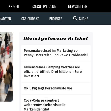
XNIGHT
EXECUTIVE CLUB
NEWSLETTER
search
IADATEN
CSR-GUIDE.AT
PROJEKTE
SUCHE
Meistgelesene Artikel
Personalwechsel im Marketing von
Penny Österreich und Rewe Großhandel
Falkensteiner Camping Wörthersee
offiziell eröffnet: Drei Millionen Euro
investiert
ORF: Pig legt Personalliste vor
Coca-Cola präsentiert
weiterentwickelte visuelle
Markenidentität