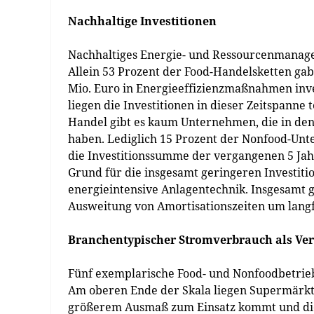
Nachhaltige Investitionen
Nachhaltiges Energie- und Ressourcenmanage
Allein 53 Prozent der Food-Handelsketten gab
Mio. Euro in Energieeffizienzmaßnahmen inve
liegen die Investitionen in dieser Zeitspanne
Handel gibt es kaum Unternehmen, die in den
haben. Lediglich 15 Prozent der Nonfood-Unte
die Investitionssumme der vergangenen 5 Jahr
Grund für die insgesamt geringeren Investiti
energieintensive Anlagentechnik. Insgesamt g
Ausweitung von Amortisationszeiten um langfr
Branchentypischer Stromverbrauch als Ver
Fünf exemplarische Food- und Nonfoodbetrieb
Am oberen Ende der Skala liegen Supermärkte
größerem Ausmaß zum Einsatz kommt und die