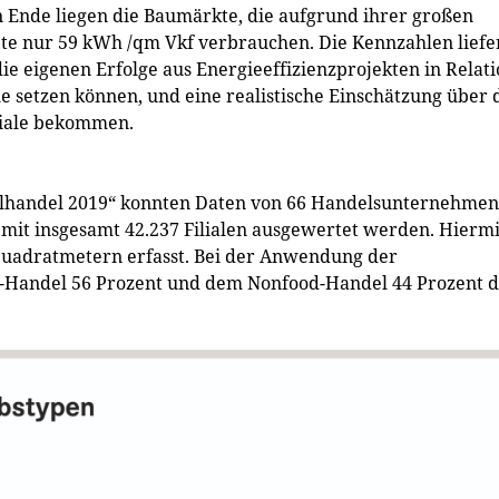
n Ende liegen die Baumärkte, die aufgrund ihrer großen
te nur 59 kWh /qm Vkf verbrauchen. Die Kennzahlen liefe
e eigenen Erfolge aus Energie­effizienzprojekten in Relat
e setzen können, und eine realistische Einschätzung über 
ziale bekommen.
elhandel 2019“ konnten Daten von 66 Handelsunternehmen
 mit insgesamt 42.237 Filialen ausgewertet werden. Hiermi
 Quadratmetern erfasst. Bei der Anwendung der
Handel 56 Prozent und dem Non­food-Handel 44 Prozent 