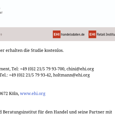
der erhalten die Studie kostenlos.
ent, Tel: +49 (0)2 21/5 79 93-700,
chini@ehi.org
el.: +49 (0)2 21/5 79 93-42,
holtmann@ehi.org
50672 Köln,
www.ehi.org
und Beratungsinstitut für den Handel und seine Partner mit