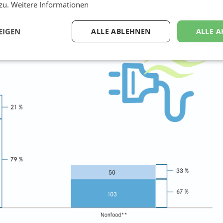
 zu.
Weitere Informationen
EIGEN
ALLE ABLEHNEN
ALLE A