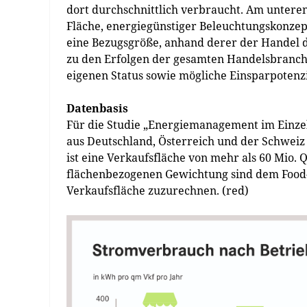
dort durchschnittlich verbraucht. Am untere
Fläche, energiegünstiger Beleuchtungskonzep
eine Bezugsgröße, anhand derer der Handel di
zu den Erfolgen der ge­samten Handelsbranch
eigenen Status sowie mögliche Einsparpoten
Datenbasis
Für die Studie „Energiemanagement im Einz
aus Deutschland, Österreich und der Schweiz
ist eine Verkaufsfläche von mehr als 60 Mio.
flächenbezogenen Gewichtung sind dem Food-
Verkaufsfläche zuzu­rechnen. (red)