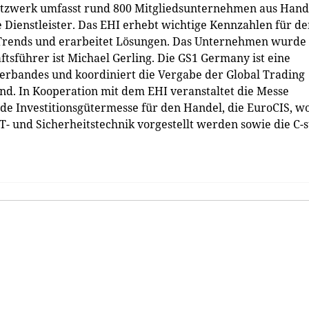
Netzwerk umfasst rund 800 Mitgliedsunternehmen aus Hand
 Dienstleister. Das EHI erhebt wichtige Kennzahlen für d
t Trends und erarbeitet Lösungen. Das Unternehmen wurde
äftsführer ist Michael Gerling. Die GS1 Germany ist eine
erbandes und koordiniert die Vergabe der Global Trading
d. In Kooperation mit dem EHI veranstaltet die Messe
de Investitionsgütermesse für den Handel, die EuroCIS, w
- und Sicherheitstechnik vorgestellt werden sowie die C-s