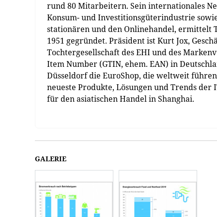
rund 80 Mitarbeitern. Sein internationales 
Konsum- und Investitionsgüterindustrie sowie
stationären und den Onlinehandel, ermittel
1951 gegründet. Präsident ist Kurt Jox, Gesch
Tochtergesellschaft des EHI und des Markenv
Item Number (GTIN, ehem. EAN) in Deutschlan
Düsseldorf die EuroShop, die weltweit führen
neueste Produkte, Lösungen und Trends der IT
für den asiatischen Handel in Shanghai.
GALERIE