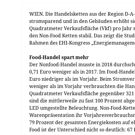
WIEN. Die Handelsketten aus der Region D-A-
stromsparend und in den Gebäuden erhöht si
Quadratmeter Verkaufsfläche (Vkf) pro Jahr s
den Non-Food Ketten stabil. Das zeigt die St
Rahmen des EHI-Kongress „Energiemanagement
Food-Handel spart mehr
Der Nonfood-Handel musste in 2018 durchschn
0,71 Euro weniger als in 2017. Im Food-Hande
Euro niedriger als im Vorjahr. Beim Stromverb
weniger als im Vorjahr verbrauchten die Han
Quadratmeter Verkaufsfläche gegenüber 321 
sind die mittlerweile zu fast 100 Prozent ab
LED umgestellte Beleuchtung. Non-Food-Kett
Warenpräsentation ihr Vorjahresverbrauchsn
79 Prozent der gesamten Energiekosten auf e
Food ist der Unterschied nicht so deutlich: 