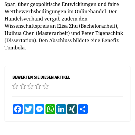
Spar, über geopolitische Entwicklungen und faire
Wettbewerbsbedingungen im Onlinehandel. Der
Handelsverband vergab zudem den
Wissenschaftspreis an Elisa Zhu (Bachelorarbeit),
Huihua Chen (Masterarbeit) und Peter Eigenschink
(Dissertation). Den Abschluss bildete eine Benefiz-
Tombola.
BEWERTEN SIE DIESEN ARTIKEL
Facebook
Twitter
Messenger
WhatsApp
LinkedIn
XING
Teilen