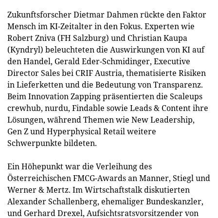
Zukunftsforscher Dietmar Dahmen rückte den Faktor
Mensch im KI-Zeitalter in den Fokus. Experten wie
Robert Zniva (FH Salzburg) und Christian Kaupa
(Kyndryl) beleuchteten die Auswirkungen von KI auf
den Handel, Gerald Eder-Schmidinger, Executive
Director Sales bei CRIF Austria, thematisierte Risiken
in Lieferketten und die Bedeutung von Transparenz.
Beim Innovation Zapping präsentierten die Scaleups
crewhub, nurdu, Findable sowie Leads & Content ihre
Lösungen, während Themen wie New Leadership,
Gen Z und Hyperphysical Retail weitere
Schwerpunkte bildeten.
Ein Höhepunkt war die Verleihung des
Österreichischen FMCG-Awards an Manner, Stiegl und
Werner & Mertz. Im Wirtschaftstalk diskutierten
Alexander Schallenberg, ehemaliger Bundeskanzler,
und Gerhard Drexel, Aufsichtsratsvorsitzender von