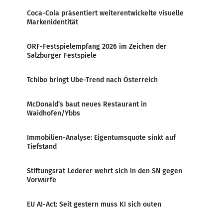
Coca-Cola präsentiert weiterentwickelte visuelle
Markenidentität
ORF-Festspielempfang 2026 im Zeichen der
Salzburger Festspiele
Tchibo bringt Ube-Trend nach Österreich
McDonald’s baut neues Restaurant in
Waidhofen/Ybbs
Immobilien-Analyse: Eigentumsquote sinkt auf
Tiefstand
Stiftungsrat Lederer wehrt sich in den SN gegen
Vorwürfe
EU AI-Act: Seit gestern muss KI sich outen