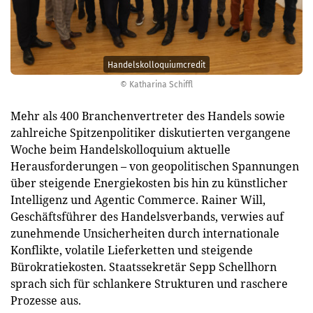
Handelskolloquiumcredit
© Katharina Schiffl
Mehr als 400 Branchenvertreter des Handels sowie
zahlreiche Spitzenpolitiker diskutierten vergangene
Woche beim Handelskolloquium aktuelle
Herausforderungen – von geopolitischen Spannungen
über steigende Energiekosten bis hin zu künstlicher
Intelligenz und Agentic Commerce. Rainer Will,
Geschäftsführer des Handelsverbands, verwies auf
zunehmende Unsicherheiten durch internationale
Konflikte, volatile Lieferketten und steigende
Bürokratiekosten. Staatssekretär Sepp Schellhorn
sprach sich für schlankere Strukturen und raschere
Prozesse aus.