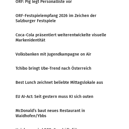
ORF: Pig legt Personalliste vor
ORF-Festspielempfang 2026 im Zeichen der
Salzburger Festspiele
Coca-Cola präsentiert weiterentwickelte visuelle
Markenidentität
Volksbanken mit Jugendkampagne on Air
Tchibo bringt Ube-Trend nach Österreich
Best Lunch zeichnet beliebte Mittagslokale aus
EU AI-Act: Seit gestern muss KI sich outen
McDonald’s baut neues Restaurant in
Waidhofen/Ybbs