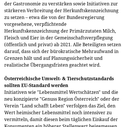
der Gastronomie zu verstärken sowie Initiativen zur
stärkeren Verbreitung der Herkunftskennzeichnung
zu setzen – etwa die von der Bundesregierung
vorgesehene, verpflichtende
Herkunftskennzeichnung der Primärzutaten Milch,
Fleisch und Eier in der Gemeinschaftsverpflegung
(öffentlich und privat) ab 2021. Alle Beteiligten setzen
darauf, dass sich der bürokratische Mehraufwand in
Grenzen hält und auf Planungssicherheit und
realistische Übergangsfristen geachtet wird.
Österreichische Umwelt- & Tierschutzstandards
sollten EU-Standard werden
Initiativen wie "Lebensmittel Wertschätzen" und die
neu konzipierte "Genuss Region Österreich" oder der
Verein "Land schafft Leben" verfolgen das Ziel, den
Wert heimischer Lebensmittel noch intensiver zu
vermitteln, damit diesen beim täglichen Einkauf der
Konsumenten ein höherer Stellenwert beigemessen