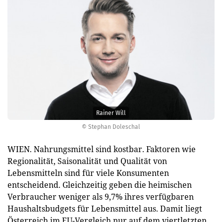
Rainer Will
© Stephan Doleschal
WIEN. Nahrungsmittel sind kostbar. Faktoren wie
Regionalität, Saisonalität und Qualität von
Lebensmitteln sind für viele Konsumenten
entscheidend. Gleichzeitig geben die heimischen
Verbraucher weniger als 9,7% ihres verfügbaren
Haushaltsbudgets für Lebensmittel aus. Damit liegt
Österreich im EU-Vergleich nur auf dem viertletzten