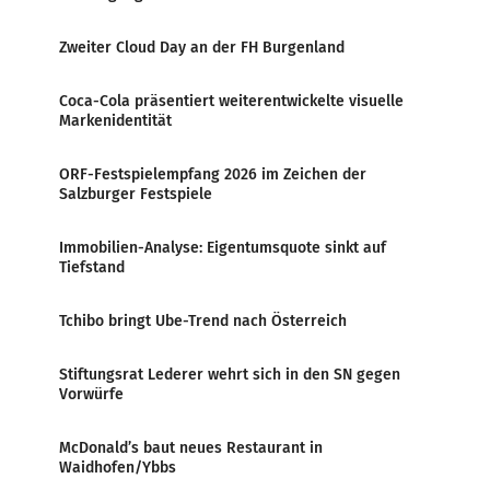
Zweiter Cloud Day an der FH Burgenland
Coca-Cola präsentiert weiterentwickelte visuelle
Markenidentität
ORF-Festspielempfang 2026 im Zeichen der
Salzburger Festspiele
Immobilien-Analyse: Eigentumsquote sinkt auf
Tiefstand
Tchibo bringt Ube-Trend nach Österreich
Stiftungsrat Lederer wehrt sich in den SN gegen
Vorwürfe
McDonald’s baut neues Restaurant in
Waidhofen/Ybbs