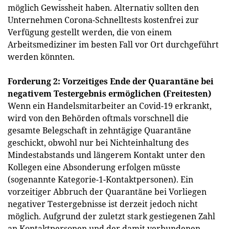
möglich Gewissheit haben. Alternativ sollten den
Unternehmen Corona-Schnelltests kostenfrei zur
Verfügung gestellt werden, die von einem
Arbeitsmediziner im besten Fall vor Ort durchgeführt
werden könnten.
Forderung 2: Vorzeitiges Ende der Quarantäne bei
negativem Testergebnis ermöglichen (Freitesten)
Wenn ein Handelsmitarbeiter an Covid-19 erkrankt,
wird von den Behörden oftmals vorschnell die
gesamte Belegschaft in zehntägige Quarantäne
geschickt, obwohl nur bei Nichteinhaltung des
Mindestabstands und längerem Kontakt unter den
Kollegen eine Absonderung erfolgen müsste
(sogenannte Kategorie-1-Kontaktpersonen). Ein
vorzeitiger Abbruch der Quarantäne bei Vorliegen
negativer Testergebnisse ist derzeit jedoch nicht
möglich. Aufgrund der zuletzt stark gestiegenen Zahl
an Kontaktpersonen und der damit verbundenen