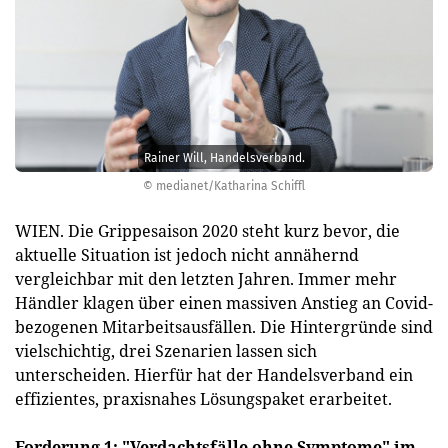
Rainer Will, Handelsverband.
© medianet/Katharina Schiffl
WIEN. Die Grippesaison 2020 steht kurz bevor, die
aktuelle Situation ist jedoch nicht annähernd
vergleichbar mit den letzten Jahren. Immer mehr
Händler klagen über einen massiven Anstieg an Covid-
bezogenen Mitarbeitsausfällen. Die Hintergründe sind
vielschichtig, drei Szenarien lassen sich
unterscheiden. Hierfür hat der Handelsverband ein
effizientes, praxisnahes Lösungspaket erarbeitet.
Forderung 1: "Verdachtsfälle ohne Symptome" im