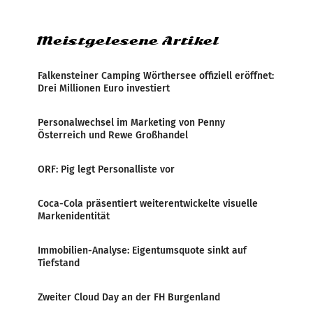
Zensur bei der Agentur während der Zeit
Meistgelesene Artikel
Falkensteiner Camping Wörthersee offiziell eröffnet:
Drei Millionen Euro investiert
Personalwechsel im Marketing von Penny
Österreich und Rewe Großhandel
ORF: Pig legt Personalliste vor
Coca-Cola präsentiert weiterentwickelte visuelle
Markenidentität
Immobilien-Analyse: Eigentumsquote sinkt auf
Tiefstand
Zweiter Cloud Day an der FH Burgenland