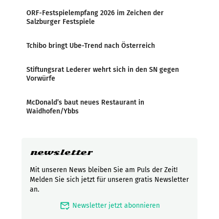
ORF-Festspielempfang 2026 im Zeichen der
Salzburger Festspiele
Tchibo bringt Ube-Trend nach Österreich
Stiftungsrat Lederer wehrt sich in den SN gegen
Vorwürfe
McDonald’s baut neues Restaurant in
Waidhofen/Ybbs
newsletter
Mit unseren News bleiben Sie am Puls der Zeit!
Melden Sie sich jetzt für unseren gratis Newsletter
an.
mark_email_read
Newsletter jetzt abonnieren