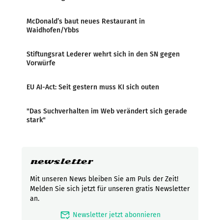
McDonald’s baut neues Restaurant in
Waidhofen/Ybbs
Stiftungsrat Lederer wehrt sich in den SN gegen
Vorwürfe
EU AI-Act: Seit gestern muss KI sich outen
"Das Suchverhalten im Web verändert sich gerade
stark"
newsletter
Mit unseren News bleiben Sie am Puls der Zeit!
Melden Sie sich jetzt für unseren gratis Newsletter
an.
mark_email_read
Newsletter jetzt abonnieren