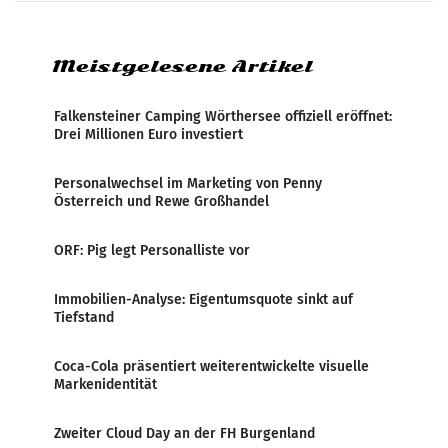
systematische Nachrichten-Manipulation und
Zensur bei der Agentur während der Zeit
Meistgelesene Artikel
Falkensteiner Camping Wörthersee offiziell eröffnet:
Drei Millionen Euro investiert
Personalwechsel im Marketing von Penny
Österreich und Rewe Großhandel
ORF: Pig legt Personalliste vor
Immobilien-Analyse: Eigentumsquote sinkt auf
Tiefstand
Coca-Cola präsentiert weiterentwickelte visuelle
Markenidentität
Zweiter Cloud Day an der FH Burgenland