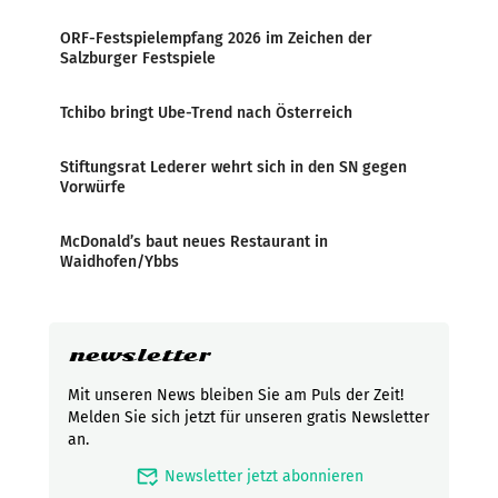
ORF-Festspielempfang 2026 im Zeichen der
Salzburger Festspiele
Tchibo bringt Ube-Trend nach Österreich
Stiftungsrat Lederer wehrt sich in den SN gegen
Vorwürfe
McDonald’s baut neues Restaurant in
Waidhofen/Ybbs
newsletter
Mit unseren News bleiben Sie am Puls der Zeit!
Melden Sie sich jetzt für unseren gratis Newsletter
an.
mark_email_read
Newsletter jetzt abonnieren