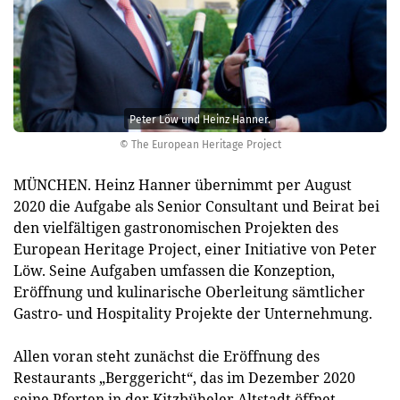
Peter Löw und Heinz Hanner.
© The European Heritage Project
MÜNCHEN. Heinz Hanner übernimmt per August
2020 die Aufgabe als Senior Consultant und Beirat bei
den vielfältigen gastronomischen Projekten des
European Heritage Project, einer Initiative von Peter
Löw. Seine Aufgaben umfassen die Konzeption,
Eröffnung und kulinarische Oberleitung sämtlicher
Gastro- und Hospitality Projekte der Unternehmung.
Allen voran steht zunächst die Eröffnung des
Restaurants „Berggericht“, das im Dezember 2020
seine Pforten in der Kitzbüheler Altstadt öffnet.