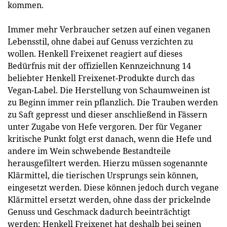
kommen.
Immer mehr Verbraucher setzen auf einen veganen
Lebensstil, ohne dabei auf Genuss verzichten zu
wollen. Henkell Freixenet reagiert auf dieses
Bedürfnis mit der offiziellen Kennzeichnung 14
beliebter Henkell Freixenet-Produkte durch das
Vegan-Label. Die Herstellung von Schaumweinen ist
zu Beginn immer rein pflanzlich. Die Trauben werden
zu Saft gepresst und dieser anschließend in Fässern
unter Zugabe von Hefe vergoren. Der für Veganer
kritische Punkt folgt erst danach, wenn die Hefe und
andere im Wein schwebende Bestandteile
herausgefiltert werden. Hierzu müssen sogenannte
Klärmittel, die tierischen Ursprungs sein können,
eingesetzt werden. Diese können jedoch durch vegane
Klärmittel ersetzt werden, ohne dass der prickelnde
Genuss und Geschmack dadurch beeinträchtigt
werden; Henkell Freixenet hat deshalb bei seinen