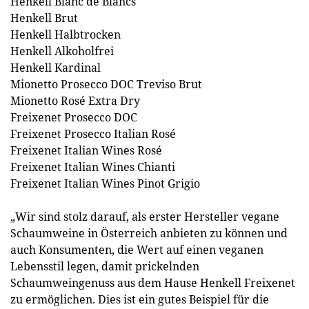
Henkell Blanc de Blancs
Henkell Brut
Henkell Halbtrocken
Henkell Alkoholfrei
Henkell Kardinal
Mionetto Prosecco DOC Treviso Brut
Mionetto Rosé Extra Dry
Freixenet Prosecco DOC
Freixenet Prosecco Italian Rosé
Freixenet Italian Wines Rosé
Freixenet Italian Wines Chianti
Freixenet Italian Wines Pinot Grigio
„Wir sind stolz darauf, als erster Hersteller vegane
Schaumweine in Österreich anbieten zu können und
auch Konsumenten, die Wert auf einen veganen
Lebensstil legen, damit prickelnden
Schaumweingenuss aus dem Hause Henkell Freixenet
zu ermöglichen. Dies ist ein gutes Beispiel für die