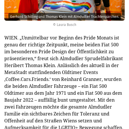
Gerhard Schilling und Thomas Klein mit Almdudler Trachtenpärchen.
© Laura Busch
WIEN. „Unmittelbar vor Beginn des Pride Monats ist
genau der richtige Zeitpunkt, meine beiden Fiat 500
im besonderen Pride Design der Öffentlichkeit zu
präsentieren,“ freut sich Almdudler Sprudelfabrikant
Heribert Thomas Klein. Anlässlich des aktuell in der
MetaStadt stattfindenden Oldtimer Events
‚Coffee.Cars.Friends.‘ von Reinhard Granner, wurden
die beiden Almdudler Fahrzeuge – ein Fiat 500
Oldtimer aus dem Jahr 1971 und ein Fiat 500 aus dem
Baujahr 2022 – auffällig bunt umgestaltet. Mit den
zwei Fahrzeugen möchte die gesamte Almdudler
Familie ein sichtbares Zeichen für Toleranz und
Offenheit auf den Straßen Wiens setzen und
Aufmerksamkeit für die LGBTIQ+ Bewegung schaffen.