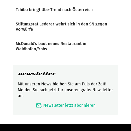
Tchibo bringt Ube-Trend nach Österreich
Stiftungsrat Lederer wehrt sich in den SN gegen
Vorwürfe
McDonald’s baut neues Restaurant in
Waidhofen/Ybbs
newsletter
Mit unseren News bleiben Sie am Puls der Zeit!
Melden Sie sich jetzt für unseren gratis Newsletter
an.
mark_email_read
Newsletter jetzt abonnieren