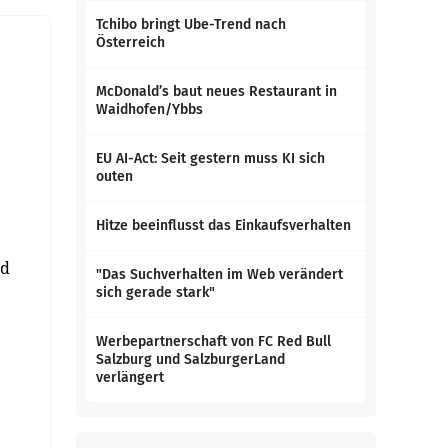
Tchibo bringt Ube-Trend nach
Österreich
McDonald’s baut neues Restaurant in
Waidhofen/Ybbs
EU AI-Act: Seit gestern muss KI sich
outen
Hitze beeinflusst das Einkaufsverhalten
nd
"Das Suchverhalten im Web verändert
sich gerade stark"
Werbepartnerschaft von FC Red Bull
Salzburg und SalzburgerLand
verlängert