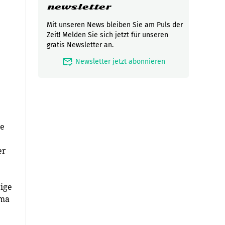
newsletter
Mit unseren News bleiben Sie am Puls der
Zeit! Melden Sie sich jetzt für unseren
gratis Newsletter an.
mark_email_read
Newsletter jetzt abonnieren
te
er
rige
rma