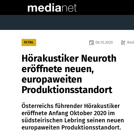
event
draw
06.10.2020
Red
RETAIL
Hörakustiker Neuroth
eröffnete neuen,
europaweiten
Produktionsstandort
Österreichs führender Hörakustiker
eröffnete Anfang Oktober 2020 im
südsteirischen Lebring seinen neuen
europaweiten Produktionsstandort.