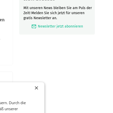
Mit unseren News bleiben Sie am Puls der
Zeit! Melden Sie sich jetzt für unseren
gratis Newsletter an.
den
mark_email_read
Newsletter jetzt abonnieren
n
×
sern. Durch die
äß unserer