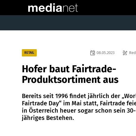
event
draw
08.05.2023
Red
RETAIL
Hofer baut Fairtrade-
Produktsortiment aus
Bereits seit 1996 findet jährlich der „Wor
Fairtrade Day“ im Mai statt, Fairtrade fei
in Österreich heuer sogar schon sein 30-
jähriges Bestehen.