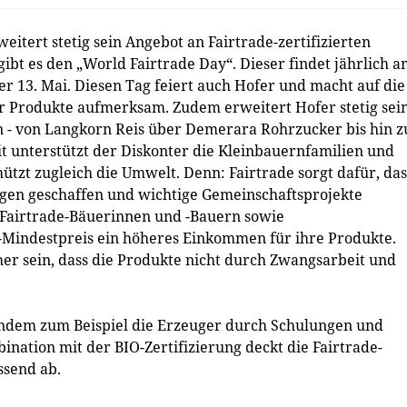
itert stetig sein Angebot an Fairtrade-zertifizierten
ibt es den „World Fairtrade Day“. Dieser findet jährlich 
der 13. Mai. Diesen Tag feiert auch Hofer und macht auf die
r Produkte aufmerksam. Zudem erweitert Hofer stetig sei
n - von Langkorn Reis über Demerara Rohrzucker bis hin z
t unterstützt der Diskonter die Kleinbauernfamilien und
ützt zugleich die Umwelt. Denn: Fairtrade sorgt dafür, das
gen geschaffen und wichtige Gemeinschaftsprojekte
 Fairtrade-Bäuerinnen und -Bauern sowie
-Mindestpreis ein höheres Einkommen für ihre Produkte.
r sein, dass die Produkte nicht durch Zwangsarbeit und
indem zum Beispiel die Erzeuger durch Schulungen und
nation mit der BIO-Zertifizierung deckt die Fairtrade-
ssend ab.