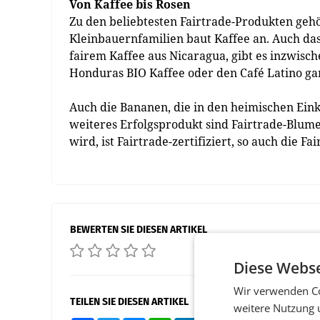
Von Kaffee bis Rosen
Zu den beliebtesten Fairtrade-Produkten gehört
Kleinbauernfamilien baut Kaffee an. Auch da
fairem Kaffee aus Nicaragua, gibt es inzwisch
Honduras BIO Kaffee oder den Café Latino gan
Auch die Bananen, die in den heimischen Eink
weiteres Erfolgsprodukt sind Fairtrade-Blume
wird, ist Fairtrade-zertifiziert, so auch die F
BEWERTEN SIE DIESEN ARTIKEL
Diese Webse
Wir verwenden Co
TEILEN SIE DIESEN ARTIKEL
weitere Nutzung 