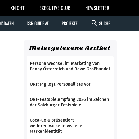
XNIGHT
EXECUTIVE CLUB
NEWSLETTER
search
IADATEN
CSR-GUIDE.AT
PROJEKTE
SUCHE
Meistgelesene Artikel
Personalwechsel im Marketing von
Penny Österreich und Rewe Großhandel
ORF: Pig legt Personalliste vor
ORF-Festspielempfang 2026 im Zeichen
der Salzburger Festspiele
Coca-Cola präsentiert
weiterentwickelte visuelle
Markenidentität